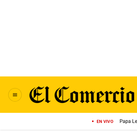
Papa Le
EN VIVO