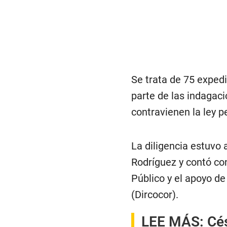
Se trata de 75 exped
parte de las indagac
contravienen la ley p
La diligencia estuvo 
Rodríguez y contó con
Público y el apoyo de
(Dircocor).
LEE MÁS:
Cé