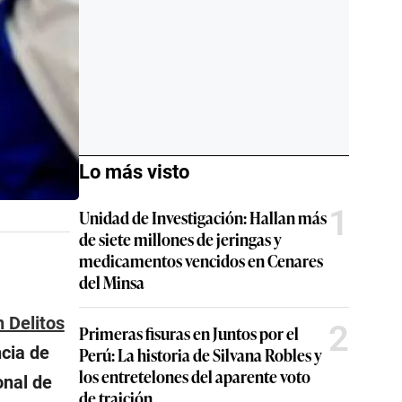
Lo más visto
1
Unidad de Investigación: Hallan más
de siete millones de jeringas y
medicamentos vencidos en Cenares
del Minsa
n Delitos
2
Primeras fisuras en Juntos por el
ncia de
Perú: La historia de Silvana Robles y
los entretelones del aparente voto
onal de
de traición