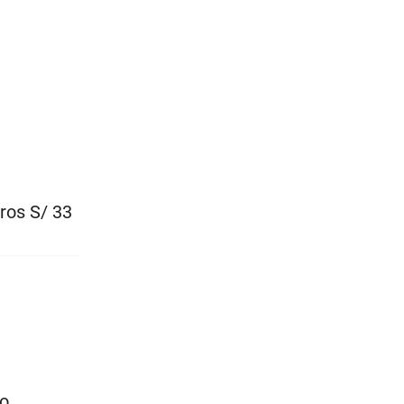
ros S/ 33
co