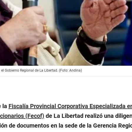
el Gobierno Regional de La Libertad. (Foto: Andina)
e la
Fiscalía Provincial Corporativa Especializada e
cionarios (Fecof)
de La Libertad realizó una dilige
ción de documentos en la sede de la Gerencia Regi