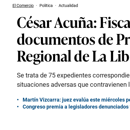
El Comercio
·
Politica
·
Actualidad
César Acuña: Fisca
documentos de Pr
Regional de La Li
Se trata de 75 expedientes correspondie
situaciones adversas que contravienen la
Martín Vizcarra: juez evalúa este miércoles p
Congreso premia a legisladores denunciados 