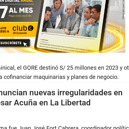
nical, el GORE destinó S/ 25 millones en 2023 y ot
a cofinanciar maquinarias y planes de negocio.
nuncian nuevas irregularidades en
ésar Acuña en La Libertad
ma fue Juan José Fort Cabrera, coordinador políti