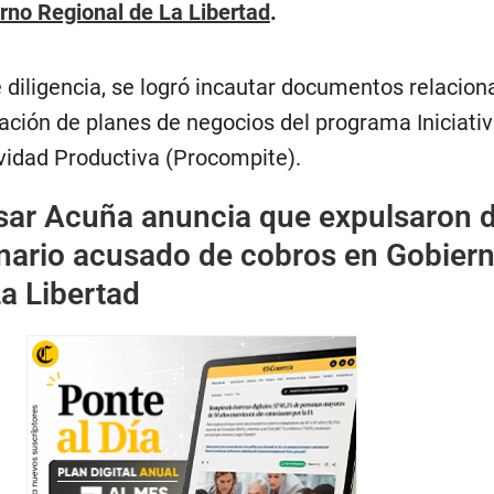
rno Regional de La Libertad
.
 diligencia, se logró incautar documentos relacio
ación de planes de negocios del programa Iniciati
vidad Productiva (Procompite).
sar Acuña anuncia que expulsaron 
nario acusado de cobros en Gobier
a Libertad