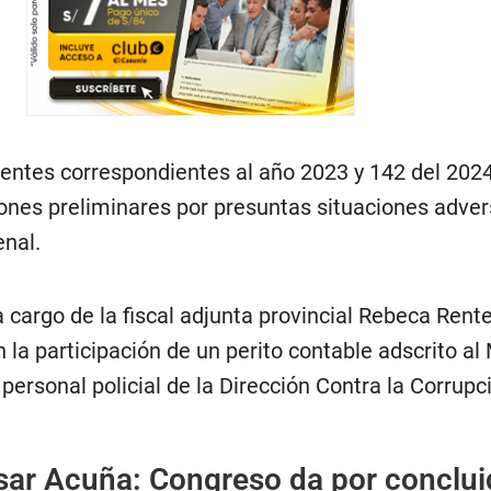
ientes correspondientes al año 2023 y 142 del 202
iones preliminares por presuntas situaciones adve
enal.
a cargo de la fiscal adjunta provincial Rebeca Rente
 la participación de un perito contable adscrito al 
 personal policial de la Dirección Contra la Corrupc
sar Acuña: Congreso da por conclui