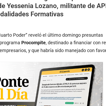
e Yessenia Lozano, militante de AP
dalidades Formativas
uarto Poder” reveló el último domingo presuntas
l programa
Procompite
, destinado a financiar con r
empresarios, y que habría sido manejado con favor