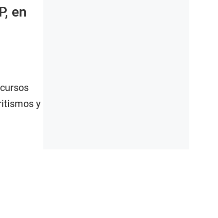
P, en
ecursos
itismos y