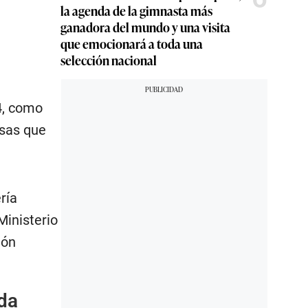
la agenda de la gimnasta más
ganadora del mundo y una visita
que emocionará a toda una
selección nacional
4, como
rsas que
ría
Ministerio
ión
da