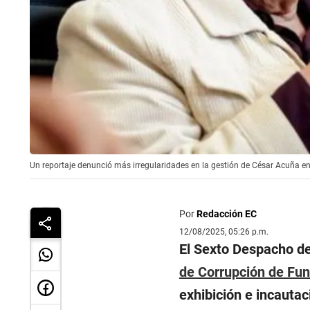
Un reportaje denunció más irregularidades en la gestión de César Acuña en 
Por
Redacción EC
12/08/2025, 05:26 p.m.
El Sexto Despacho d
de Corrupción de Fun
exhibición e incauta