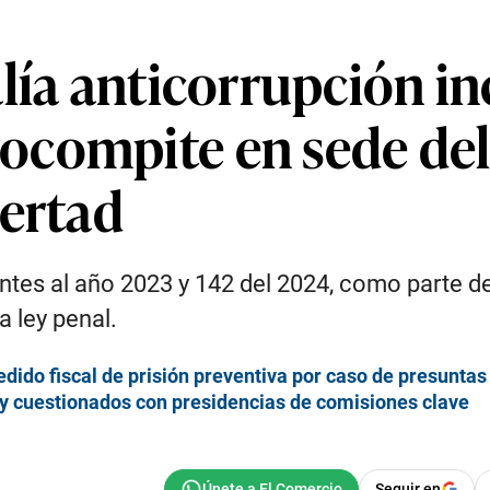
lía anticorrupción i
ocompite en sede de
bertad
ntes al año 2023 y 142 del 2024, como parte d
 ley penal.
edido fiscal de prisión preventiva por caso de presunta
y cuestionados con presidencias de comisiones clave
Seguir en