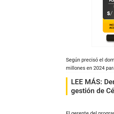
Según precisó el domi
millones en 2024 par
LEE MÁS:
De
gestión de C
El gerente del progra