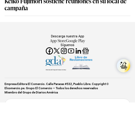
Keiko Fujimori sostiene reuniones en su local de
campaña
Descarga nuestra App
App Store
Google Play
Síguenos
Miembro del Grupo de Diarios América
Empresa Editora El Comercio. Calle Paracas #532, Pueblo Libre. Copyright ©
Elcomercio.pe. Grupo El Comercio — Todos los derechos reservados
Miembro del Grupo de Diarios América
Subir