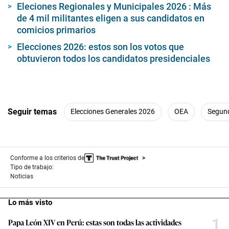
Eleciones Regionales y Municipales 2026 : Más
de 4 mil militantes eligen a sus candidatos en
comicios primarios
Elecciones 2026: estos son los votos que
obtuvieron todos los candidatos presidenciales
Seguir temas
Elecciones Generales 2026
OEA
Segund
Conforme a los criterios de
Tipo de trabajo:
Noticias
Lo más visto
1
Papa León XIV en Perú: estas son todas las actividades