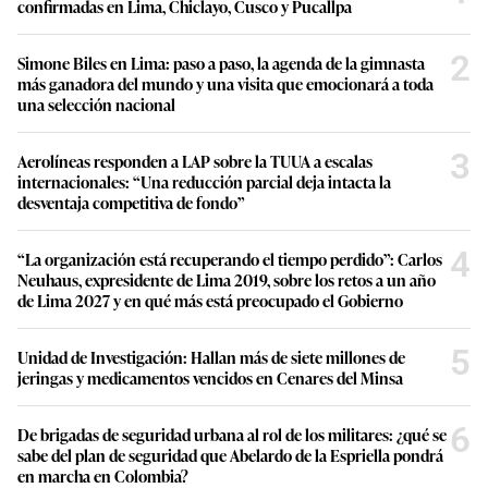
confirmadas en Lima, Chiclayo, Cusco y Pucallpa
2
Simone Biles en Lima: paso a paso, la agenda de la gimnasta
más ganadora del mundo y una visita que emocionará a toda
una selección nacional
3
Aerolíneas responden a LAP sobre la TUUA a escalas
internacionales: “Una reducción parcial deja intacta la
desventaja competitiva de fondo”
4
“La organización está recuperando el tiempo perdido”: Carlos
Neuhaus, expresidente de Lima 2019, sobre los retos a un año
de Lima 2027 y en qué más está preocupado el Gobierno
5
Unidad de Investigación: Hallan más de siete millones de
jeringas y medicamentos vencidos en Cenares del Minsa
6
De brigadas de seguridad urbana al rol de los militares: ¿qué se
sabe del plan de seguridad que Abelardo de la Espriella pondrá
en marcha en Colombia?