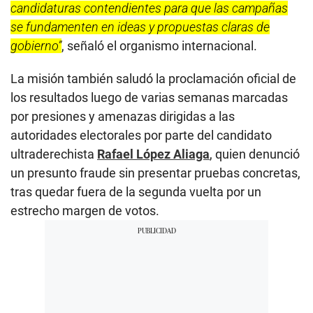
candidaturas contendientes para que las campañas
se fundamenten en ideas y propuestas claras de
gobierno”
, señaló el organismo internacional.
La misión también saludó la proclamación oficial de
los resultados luego de varias semanas marcadas
por presiones y amenazas dirigidas a las
autoridades electorales por parte del candidato
ultraderechista
Rafael López Aliaga
, quien denunció
un presunto fraude sin presentar pruebas concretas,
tras quedar fuera de la segunda vuelta por un
estrecho margen de votos.