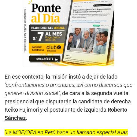
En ese contexto, la misión instó a dejar de lado
“confrontaciones o amenazas, así como discursos que
generen división social”
, de cara a la segunda vuelta
presidencial que disputarán la candidata de derecha
Keiko Fujimori y el postulante de izquierda
Roberto
Sánchez
.
“La MOE/OEA en Perú hace un llamado especial a las