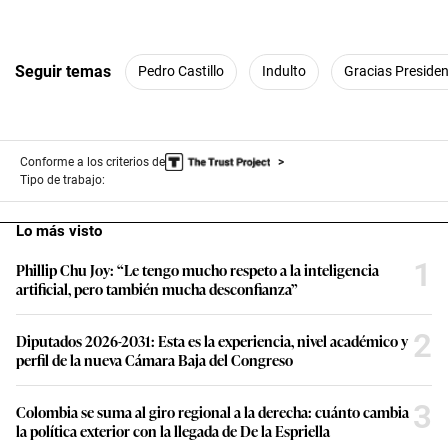
Seguir temas
Pedro Castillo
Indulto
Gracias Presiden
Conforme a los criterios de
Tipo de trabajo:
Lo más visto
1
Phillip Chu Joy: “Le tengo mucho respeto a la inteligencia
artificial, pero también mucha desconfianza”
2
Diputados 2026-2031: Esta es la experiencia, nivel académico y
perfil de la nueva Cámara Baja del Congreso
3
Colombia se suma al giro regional a la derecha: cuánto cambia
la política exterior con la llegada de De la Espriella