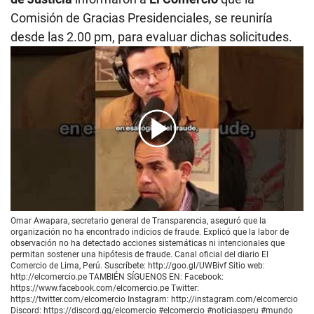
Comisión de Gracias Presidenciales, se reuniría
desde las 2.00 pm, para evaluar dichas solicitudes.
00:00
/
01:30
Omar Awapara, secretario general de Transparencia, aseguró que la
organización no ha encontrado indicios de fraude. Explicó que la labor de
observación no ha detectado acciones sistemáticas ni intencionales que
permitan sostener una hipótesis de fraude. Canal oficial del diario El
Comercio de Lima, Perú. Suscríbete: http://goo.gl/UWBivf Sitio web:
http://elcomercio.pe TAMBIÉN SÍGUENOS EN: Facebook:
https://www.facebook.com/elcomercio.pe Twitter:
https://twitter.com/elcomercio Instagram: http://instagram.com/elcomercio
Discord: https://discord.gg/elcomercio #elcomercio #noticiasperu #mundo