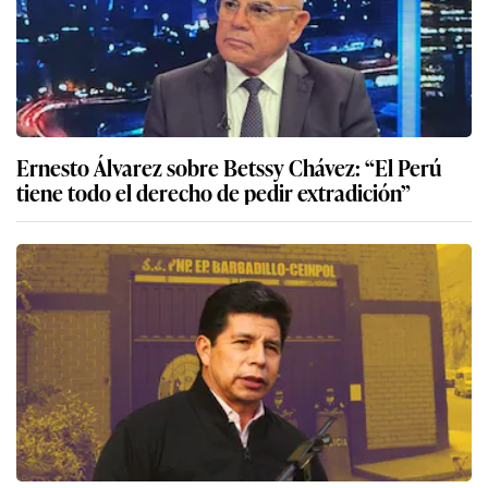
Ernesto Álvarez sobre Betssy Chávez: “El Perú
tiene todo el derecho de pedir extradición”