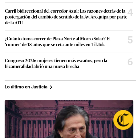
4
Carril bidireccional del corredor Azul: Las razones detrás de la
postergación del cambio de sentido de la Av. Arequipa por parte
de la ATU
5
¿Cuánto toma correr de Plaza Norte al Morro Solar? El
‘runner’ de 18 años que se reta ante miles en TikTok
6
Congreso 2026: mujeres tienen más escaños, pero la
bicameralidad abrió una nueva brecha
Lo último en Justicia