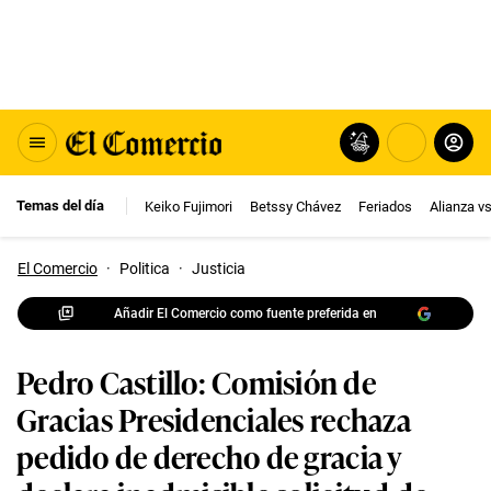
Temas del día
Keiko Fujimori
Betssy Chávez
Feriados
Alianza v
El Comercio
·
Politica
·
Justicia
Añadir El Comercio como fuente preferida en
Pedro Castillo: Comisión de
Gracias Presidenciales rechaza
pedido de derecho de gracia y