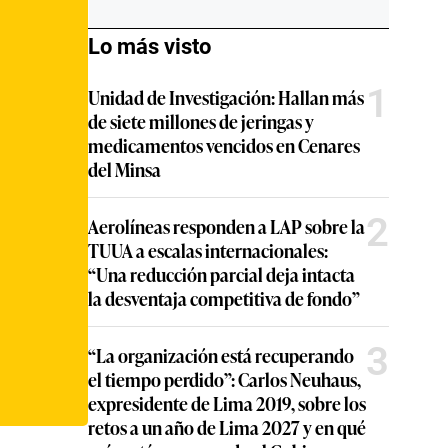
Lo más visto
1
Unidad de Investigación: Hallan más
de siete millones de jeringas y
medicamentos vencidos en Cenares
del Minsa
2
Aerolíneas responden a LAP sobre la
TUUA a escalas internacionales:
“Una reducción parcial deja intacta
la desventaja competitiva de fondo”
3
“La organización está recuperando
el tiempo perdido”: Carlos Neuhaus,
expresidente de Lima 2019, sobre los
retos a un año de Lima 2027 y en qué