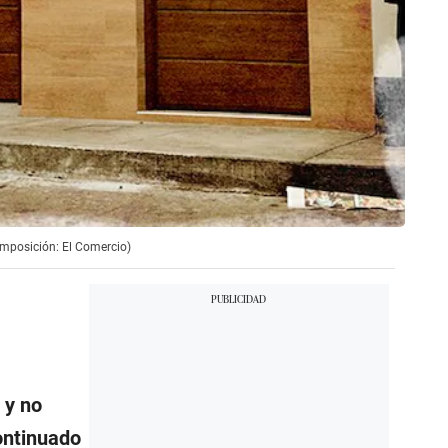
omposición: El Comercio)
 y no
ontinuado