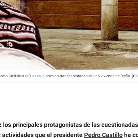
Pedro Castillo a raíz de reuniones no transparentadas en una vivienda de Breña. (C
 los principales protagonistas de las cuestionadas
 actividades que el presidente
Pedro Castillo
ha c