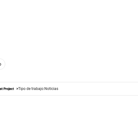
o
Tipo de trabajo:
Noticias