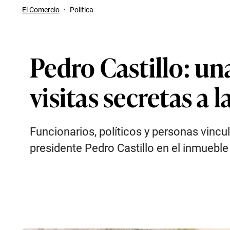
El Comercio
·
Politica
Pedro Castillo: un
visitas secretas a
Funcionarios, políticos y personas vinc
presidente Pedro Castillo en el inmueble