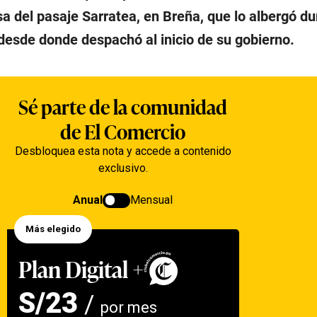
a del pasaje Sarratea, en Breña, que lo albergó du
desde donde despachó al inicio de su gobierno.