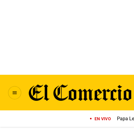
Papa Le
EN VIVO