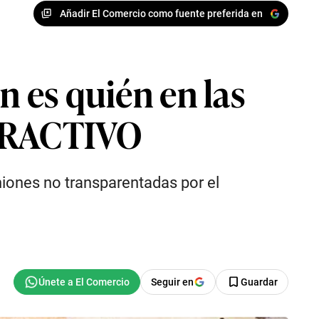
Añadir El Comercio como fuente preferida en
n es quién en las
NTERACTIVO
niones no transparentadas por el
Seguir en
Guardar