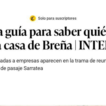
Solo para suscriptores
a guía para saber quié
 la casa de Breña | I
uladas a empresas aparecen en la trama de reu
 de pasaje Sarratea