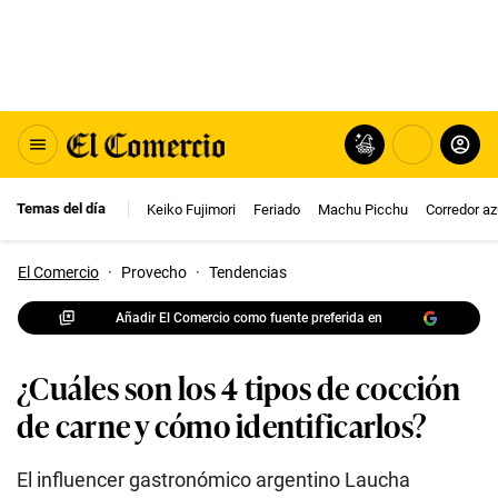
Temas del día
Keiko Fujimori
Feriado
Machu Picchu
Corredor az
El Comercio
·
Provecho
·
Tendencias
Añadir El Comercio como fuente preferida en
¿Cuáles son los 4 tipos de cocción
de carne y cómo identificarlos?
El influencer gastronómico argentino Laucha