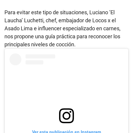
Para evitar este tipo de situaciones, Luciano ‘El
Laucha’ Luchetti, chef, embajador de Locos x el
Asado Lima e influencer especializado en carnes,
nos propone una guía práctica para reconocer los
principales niveles de cocción.
Ver esta publicación en Instagram