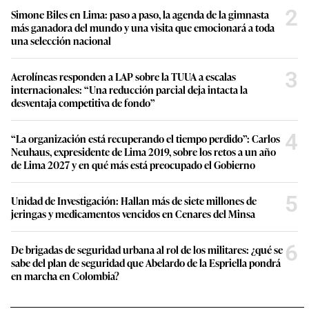
2
Simone Biles en Lima: paso a paso, la agenda de la gimnasta
más ganadora del mundo y una visita que emocionará a toda
una selección nacional
3
Aerolíneas responden a LAP sobre la TUUA a escalas
internacionales: “Una reducción parcial deja intacta la
desventaja competitiva de fondo”
4
“La organización está recuperando el tiempo perdido”: Carlos
Neuhaus, expresidente de Lima 2019, sobre los retos a un año
de Lima 2027 y en qué más está preocupado el Gobierno
5
Unidad de Investigación: Hallan más de siete millones de
jeringas y medicamentos vencidos en Cenares del Minsa
6
De brigadas de seguridad urbana al rol de los militares: ¿qué se
sabe del plan de seguridad que Abelardo de la Espriella pondrá
en marcha en Colombia?