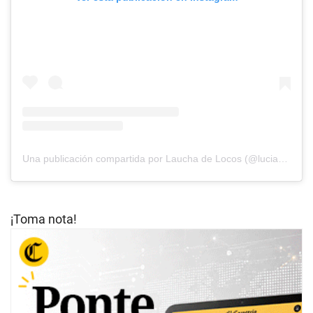
Una publicación compartida por Laucha de Locos (@lucianoluchetti)
¡Toma nota!