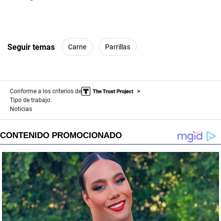
Seguir temas
Carne
Parrillas
Conforme a los criterios de
Tipo de trabajo:
Noticias