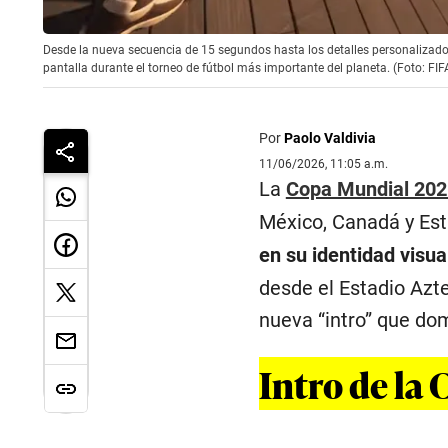
Desde la nueva secuencia de 15 segundos hasta los detalles personalizados 
pantalla durante el torneo de fútbol más importante del planeta. (Foto: FIF
Por
Paolo Valdivia
11/06/2026, 11:05 a.m.
La
Copa Mundial 202
México, Canadá y Est
en su identidad visua
desde el Estadio Azte
nueva “intro” que do
Intro de la