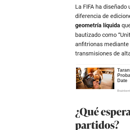
La FIFA ha diseñado 
diferencia de edicion
geometría líquida
que
bautizado como “Unity
anfitrionas mediante 
transmisiones de alta
¿Qué esperar
partidos?