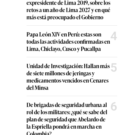
expresidente de Lima 2019, sobre los
retos a un año de Lima 2027 y en qué
más está preocupado el Gobierno
4
Papa León XIV en Perú: estas son
todas las actividades confirmadas en
Lima, Chiclayo, Cusco y Pucallpa
5
Unidad de Investigación: Hallan más
de siete millones de jeringas y
medicamentos vencidos en Cenares
del Minsa
6
De brigadas de seguridad urbana al
rol de los militares: ¿qué se sabe del
plan de seguridad que Abelardo de
la Espriella pondrá en marcha en
Colombia?