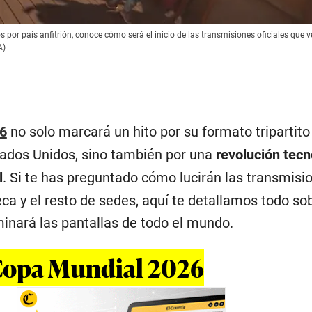
por país anfitrión, conoce cómo será el inicio de las transmisiones oficiales que v
A)
6
no solo marcará un hito por su formato tripartito
ados Unidos, sino también por una
revolución tecn
l
. Si te has preguntado cómo lucirán las transmisi
ca y el resto de sedes, aquí te detallamos todo sob
minará las pantallas de todo el mundo.
 Copa Mundial 2026