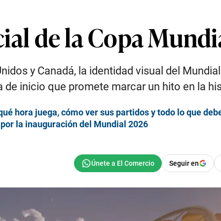
ficial de la Copa Mund
idos y Canadá, la identidad visual del Mundial
de inicio que promete marcar un hito en la his
qué hora juega, cómo ver sus partidos y todo lo que deb
por la inauguración del Mundial 2026
Seguir en