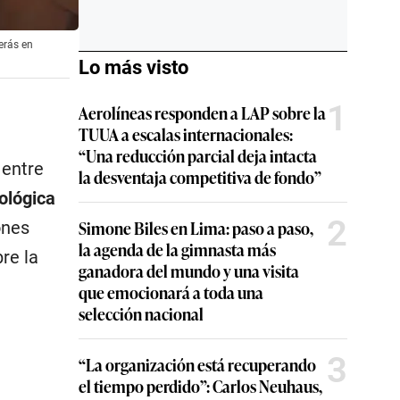
erás en
Lo más visto
1
Aerolíneas responden a LAP sobre la
TUUA a escalas internacionales:
“Una reducción parcial deja intacta
 entre
la desventaja competitiva de fondo”
ológica
2
Simone Biles en Lima: paso a paso,
ones
la agenda de la gimnasta más
re la
ganadora del mundo y una visita
que emocionará a toda una
selección nacional
3
“La organización está recuperando
el tiempo perdido”: Carlos Neuhaus,