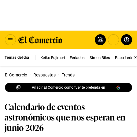
Temas del día
Keiko Fujimori
Feriados
Simon Biles
Papa León X
El Comercio
·
Respuestas
·
Trends
Añadir El Comercio como fuente preferida en
Calendario de eventos
astronómicos que nos esperan en
junio 2026