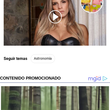
00:00
/
01:00
Seguir temas
Astronomía