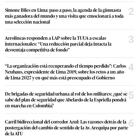
2
Simone Biles en Lima: paso a paso, la agenda de la gimnasta
más ganadora del mundo y una visita que emocionará a toda
una selección nacional
3
Aerolíneas responden a LAP sobre la TUUA a escalas
internacionales: “Una reducción parcial deja intacta la
desventaja competitiva de fondo”
4
“La organización está recuperando el tiempo perdido”: Carlos
Neuhaus, expresidente de Lima 2019, sobre los retos a un año
de Lima 2027 y en qué más está preocupado el Gobierno
5
De brigadas de seguridad urbana al rol de los militares: ¿qué se
sabe del plan de seguridad que Abelardo de la Espriella pondrá
en marcha en Colombia?
6
Carril bidireccional del corredor Azul: Las razones detrás de la
postergación del cambio de sentido de la Av. Arequipa por parte
de la ATU