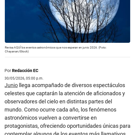
Revisa AQUÍ los eventos astronómicos que nos esperan en junio 2026. (Foto:
Chayanan/iStock)
Por
Redacción EC
30/05/2026, 05:00 p.m.
Junio
llega acompañado de diversos espectáculos
celestes que captarán la atención de aficionados y
observadores del cielo en distintas partes del
mundo. Como ocurre cada año, los fenómenos
astronómicos vuelven a convertirse en
protagonistas, ofreciendo oportunidades únicas para
contemplar algunos de los eventos más llamativos