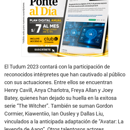
El Tudum 2023 contará con la participación de
reconocidos intérpretes que han cautivado al público
con sus actuaciones. Entre ellos se encuentran
Henry Cavill, Anya Charlotra, Freya Allan y Joey
Batey, quienes han dejado su huella en la exitosa
serie “The Witcher”. También se suman Gordon
Cormier, Kiawentiio, Ian Ousley y Dallas Liu,
vinculados a la anticipada adaptación de “Avatar: La
leyenda de Aang”. Otros talentosos actores