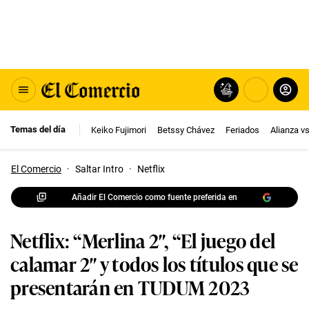
Temas del día
Keiko Fujimori
Betssy Chávez
Feriados
Alianza v
El Comercio
·
Saltar Intro
·
Netflix
Añadir El Comercio como fuente preferida en
Netflix: “Merlina 2″, “El juego del
calamar 2″ y todos los títulos que se
presentarán en TUDUM 2023