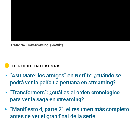
Traler de 'Homecoming' (Netflix)
TE PUEDE INTERESAR
“Asu Mare: los amigos” en Netflix: ¿cuándo se
podrá ver la película peruana en streaming?
“Transformers”: ¿cuál es el orden cronológico
para ver la saga en streaming?
“Manifiesto 4, parte 2″: el resumen más completo
antes de ver el gran final de la serie