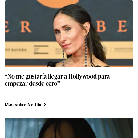
“No me gustaría llegar a Hollywood para
empezar desde cero”
Más sobre Netflix