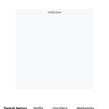
Seguir temas
Netflix
One Piece
Wednesday