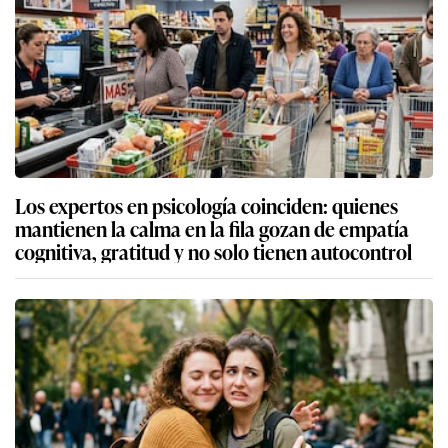
Los expertos en psicología coinciden: quienes
mantienen la calma en la fila gozan de empatía
cognitiva, gratitud y no solo tienen autocontrol