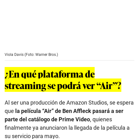
Viola Davis (Foto: Warner Bros.)
¿En qué plataforma de
streaming se podrá ver “Air”?
Al ser una producción de Amazon Studios, se espera
que
la película “Air” de Ben Affleck pasará a ser
parte del catálogo de Prime Video
, quienes
finalmente ya anunciaron la llegada de la película a
su servicio para mayo.