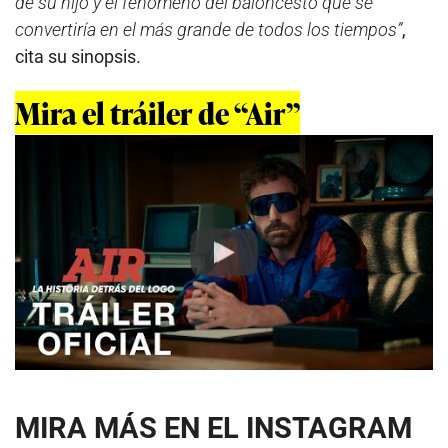
de su hijo y el fenómeno del baloncesto que se
convertiría en el más grande de todos los tiempos”
,
cita su sinopsis.
Mira el tráiler de “Air”
Play
MIRA MÁS EN EL INSTAGRAM