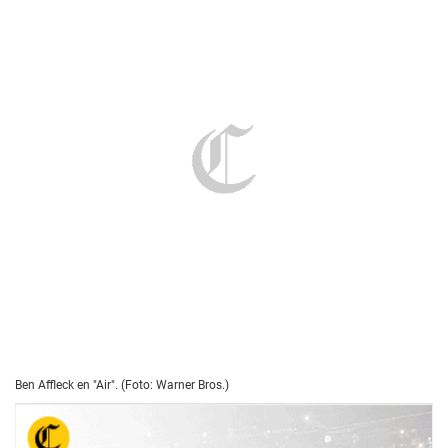
Ben Affleck en "Air". (Foto: Warner Bros.)