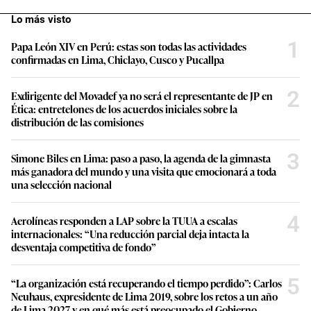
Lo más visto
1
Papa León XIV en Perú: estas son todas las actividades
confirmadas en Lima, Chiclayo, Cusco y Pucallpa
2
Exdirigente del Movadef ya no será el representante de JP en
Ética: entretelones de los acuerdos iniciales sobre la
distribución de las comisiones
3
Simone Biles en Lima: paso a paso, la agenda de la gimnasta
más ganadora del mundo y una visita que emocionará a toda
una selección nacional
4
Aerolíneas responden a LAP sobre la TUUA a escalas
internacionales: “Una reducción parcial deja intacta la
desventaja competitiva de fondo”
5
“La organización está recuperando el tiempo perdido”: Carlos
Neuhaus, expresidente de Lima 2019, sobre los retos a un año
de Lima 2027 y en qué más está preocupado el Gobierno