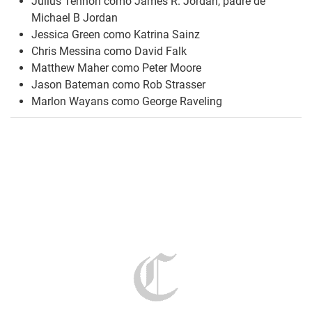
Julius Tennon como James R. Jordan, padre de
Michael B Jordan
Jessica Green como Katrina Sainz
Chris Messina como David Falk
Matthew Maher como Peter Moore
Jason Bateman como Rob Strasser
Marlon Wayans como George Raveling