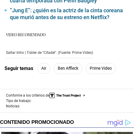
cuarta temporada con Penn Badgley
“Jung E”: ¿quién es la actriz de la cinta coreana
que murió antes de su estreno en Netflix?
VIDEO RECOMENDADO
Saltar Intro | Tráiler de "Citadel". (Fuente: Prime Video)
Seguir temas
Air
Ben Affleck
Prime Video
Conforme a los criterios de
Tipo de trabajo:
Noticias