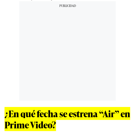
¿En qué fecha se estrena “Air” en
Prime Video?