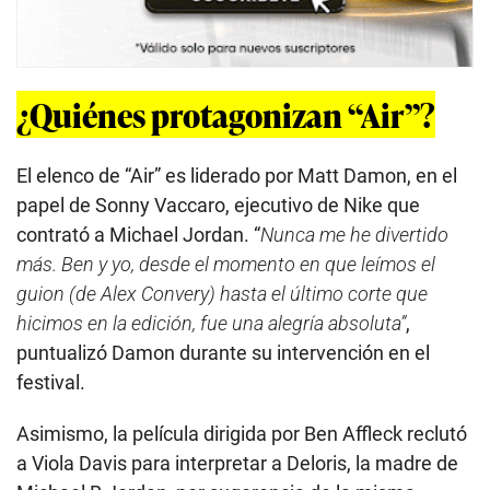
¿Quiénes protagonizan “Air”?
El elenco de “Air” es liderado por Matt Damon, en el
papel de Sonny Vaccaro, ejecutivo de Nike que
contrató a Michael Jordan. “
Nunca me he divertido
más. Ben y yo, desde el momento en que leímos el
guion (de Alex Convery) hasta el último corte que
hicimos en la edición, fue una alegría absoluta”
,
puntualizó Damon durante su intervención en el
festival.
Asimismo, la película dirigida por Ben Affleck reclutó
a Viola Davis para interpretar a Deloris, la madre de