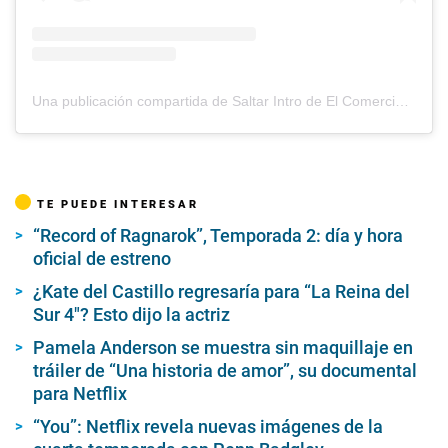
Una publicación compartida de Saltar Intro de El Comercio (@saltarintrope)
TE PUEDE INTERESAR
“Record of Ragnarok”, Temporada 2: día y hora
oficial de estreno
¿Kate del Castillo regresaría para “La Reina del
Sur 4″? Esto dijo la actriz
Pamela Anderson se muestra sin maquillaje en
tráiler de “Una historia de amor”, su documental
para Netflix
“You”: Netflix revela nuevas imágenes de la