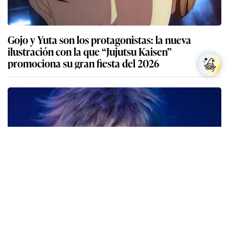
Gojo y Yuta son los protagonistas: la nueva
ilustración con la que “Jujutsu Kaisen”
promociona su gran fiesta del 2026
Conoce a los miembros del reparto de la nueva
adaptación teatral de “Jujutsu Kaisen”