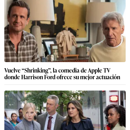
Vuelve “Shrinking”, la comedia de Apple TV
donde Harrison Ford ofrece su mejor actuación