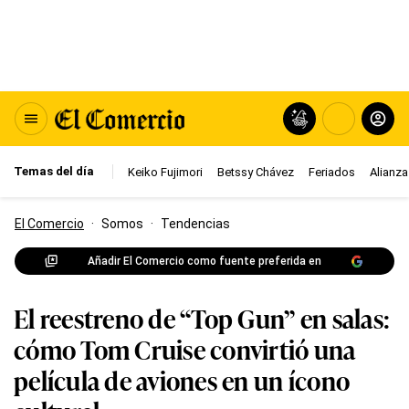
Temas del día
Keiko Fujimori
Betssy Chávez
Feriados
Alianza
El Comercio
·
Somos
·
Tendencias
Añadir El Comercio como fuente preferida en
El reestreno de “Top Gun” en salas:
cómo Tom Cruise convirtió una
película de aviones en un ícono