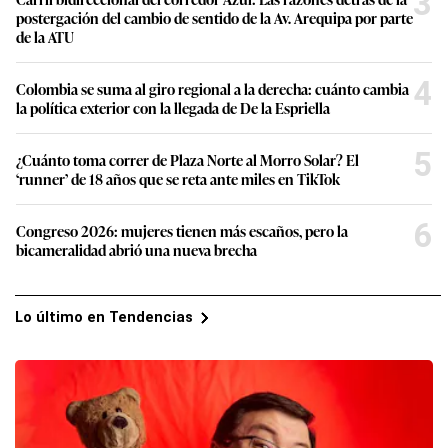
3
postergación del cambio de sentido de la Av. Arequipa por parte
de la ATU
4
Colombia se suma al giro regional a la derecha: cuánto cambia
la política exterior con la llegada de De la Espriella
5
¿Cuánto toma correr de Plaza Norte al Morro Solar? El
‘runner’ de 18 años que se reta ante miles en TikTok
6
Congreso 2026: mujeres tienen más escaños, pero la
bicameralidad abrió una nueva brecha
Lo último en Tendencias