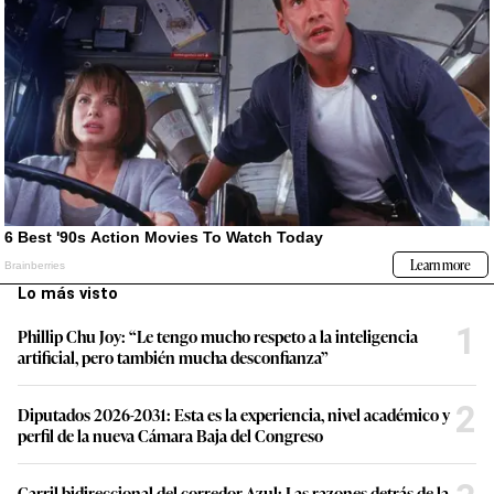
Lo más visto
1
Phillip Chu Joy: “Le tengo mucho respeto a la inteligencia
artificial, pero también mucha desconfianza”
2
Diputados 2026-2031: Esta es la experiencia, nivel académico y
perfil de la nueva Cámara Baja del Congreso
Carril bidireccional del corredor Azul: Las razones detrás de la