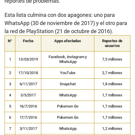
reportes de problemas.
Esta lista culmina con dos apagones: uno para
WhatsApp (30 de noviembre de 2017) y el otro para
la red de PlayStation (21 de octubre de 2016).
N°
Fecha
Apps afectadas
Reportes de
usuarios
Facebook, Instagram y
1
13/03/2019
7,5 millones
WhatsApp
2
17/10/2018
YouTube
2,7 millones
3
6/11/2017
Snapchat
1,8 millones
4
3/5/2017
WhatsApp
1,7 millones
5
16/7/2016
Pokemon Go
1,7 millones
6
17/7/2016
Pokemon Go
1,7 millones
7
3/11/2017
WhatsApp
1,2 millones