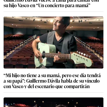
su hijo Vasco en “Un concierto para mamá”
“Mi hijo no tiene a su mamá, pero ese día tendrá
a su papá”: Guillermo Dávila habla de su vínculo
con Vasco y del escenario que compartirán