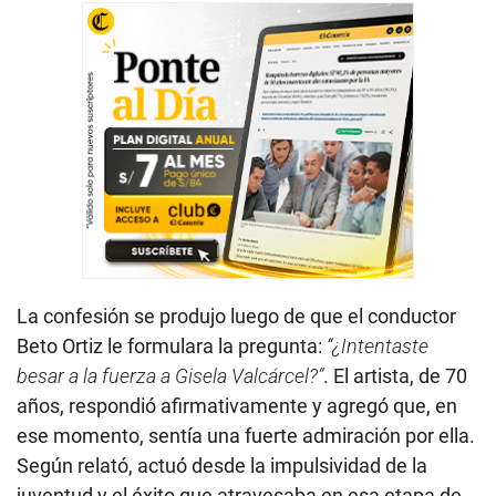
La confesión se produjo luego de que el conductor
Beto Ortiz le formulara la pregunta:
“¿Intentaste
besar a la fuerza a Gisela Valcárcel?”
. El artista, de 70
años, respondió afirmativamente y agregó que, en
ese momento, sentía una fuerte admiración por ella.
Según relató, actuó desde la impulsividad de la
juventud y el éxito que atravesaba en esa etapa de