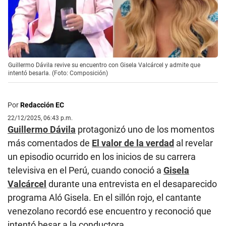
Guillermo Dávila revive su encuentro con Gisela Valcárcel y admite que
intentó besarla. (Foto: Composición)
Por
Redacción EC
22/12/2025, 06:43 p.m.
Guillermo Dávila
protagonizó uno de los momentos
más comentados de
El valor de la verdad
al revelar
un episodio ocurrido en los inicios de su carrera
televisiva en el Perú, cuando conoció a
Gisela
Valcárcel
durante una entrevista en el desaparecido
programa Aló Gisela. En el sillón rojo, el cantante
venezolano recordó ese encuentro y reconoció que
intentó besar a la conductora.