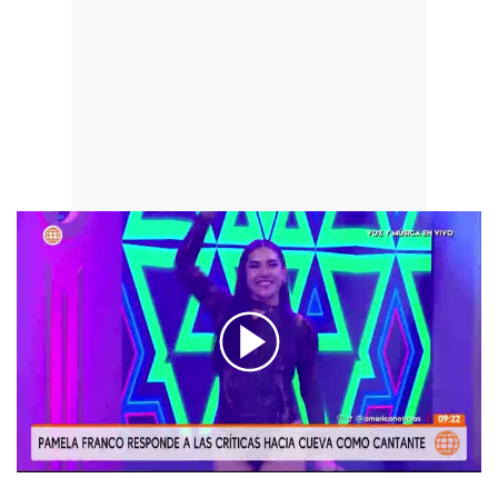
00:00
/
02:33