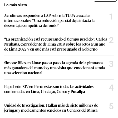
Lo más visto
1
Aerolíneas responden a LAP sobre la TUUA a escalas
internacionales: “Una reducción parcial deja intacta la
desventaja competitiva de fondo”
2
“La organización está recuperando el tiempo perdido”: Carlos
Neuhaus, expresidente de Lima 2019, sobre los retos a un año
de Lima 2027 y en qué más está preocupado el Gobierno
3
Simone Biles en Lima: paso a paso, la agenda de la gimnasta
más ganadora del mundo y una visita que emocionará a toda
una selección nacional
4
Papa León XIV en Perú: estas son todas las actividades
confirmadas en Lima, Chiclayo, Cusco y Pucallpa
5
Unidad de Investigación: Hallan más de siete millones de
jeringas y medicamentos vencidos en Cenares del Minsa