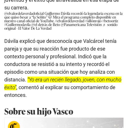
su carrera.
@elvalordelaverdadoficial
Guillermo Dávila recordó la legendaria escena en la
que quiso besar a “la Señito” 🤭 Mira el programa completo disponible en
nuestro canal oficial de YouTube.
#elvalordelaverdad
#sillónrojo
#betoortiz
#Guillermodavila
@el detrás de Beto @Panamericana Televisión
♬ sonido
original - El Valor De La Verdad
Dávila explicó que desconocía que Valcárcel tenía
pareja y que su reacción fue producto de ese
contexto personal y profesional. Indicó que la
conductora se resistió a su intento y recordó el
episodio como una situación que hoy analiza con
distancia.
“Yo era un recién llegado, joven, con mucho
éxito”
, comentó al explicar su comportamiento de
entonces.
Sobre su hijo Vasco