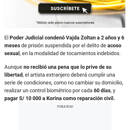
El
Poder Judicial condenó Vajda Zoltan a 2 años y 6
meses
de prisión suspendida por el delito de
acoso
sexual
, en la modalidad de tocamientos indebidos.
Aunque
no recibió una pena que lo prive de su
libertad
, el artista extranjero deberá cumplir una
serie de condiciones, como no cambiar su domicilio,
realizar un control biométrico por cada
60 días
, y
pagar S/ 10 000 a Korina como reparación civil.