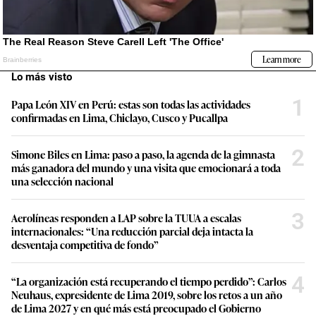
Lo más visto
1
Papa León XIV en Perú: estas son todas las actividades
confirmadas en Lima, Chiclayo, Cusco y Pucallpa
2
Simone Biles en Lima: paso a paso, la agenda de la gimnasta
más ganadora del mundo y una visita que emocionará a toda
una selección nacional
3
Aerolíneas responden a LAP sobre la TUUA a escalas
internacionales: “Una reducción parcial deja intacta la
desventaja competitiva de fondo”
4
“La organización está recuperando el tiempo perdido”: Carlos
Neuhaus, expresidente de Lima 2019, sobre los retos a un año
de Lima 2027 y en qué más está preocupado el Gobierno