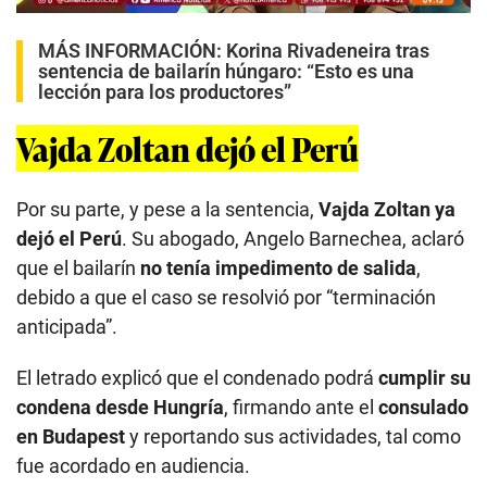
MÁS INFORMACIÓN:
Korina Rivadeneira tras
sentencia de bailarín húngaro: “Esto es una
lección para los productores”
Vajda Zoltan dejó el Perú
Por su parte, y pese a la sentencia,
Vajda Zoltan ya
dejó el Perú
. Su abogado, Angelo Barnechea, aclaró
que el bailarín
no tenía impedimento de salida
,
debido a que el caso se resolvió por “terminación
anticipada”.
El letrado explicó que el condenado podrá
cumplir su
condena desde Hungría
, firmando ante el
consulado
en Budapest
y reportando sus actividades, tal como
fue acordado en audiencia.