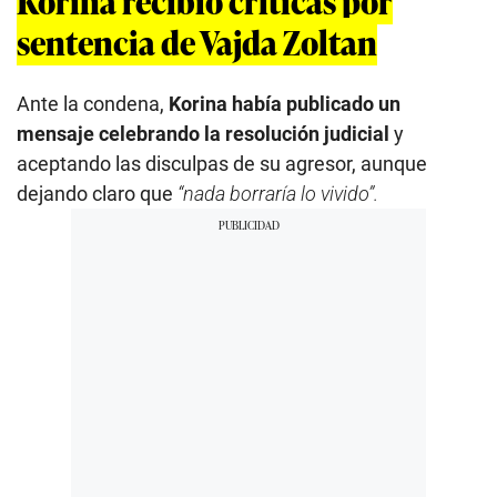
Korina recibió críticas por
sentencia de Vajda Zoltan
Ante la condena,
Korina había publicado un
mensaje celebrando la resolución judicial
y
aceptando las disculpas de su agresor, aunque
dejando claro que
“nada borraría lo vivido”.