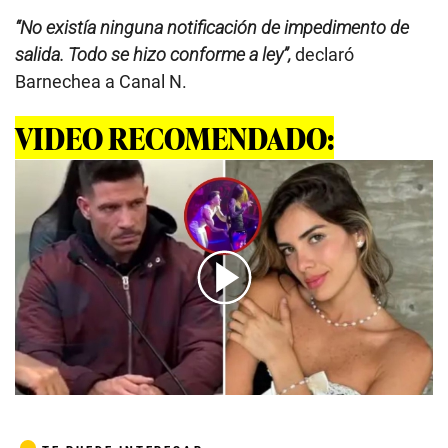
“No existía ninguna notificación de impedimento de
salida. Todo se hizo conforme a ley”,
declaró
Barnechea a Canal N.
VIDEO RECOMENDADO:
00:00
/
02:24