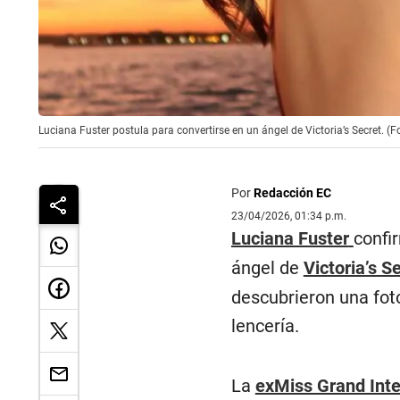
Luciana Fuster postula para convertirse en un ángel de Victoria’s Secret. (
Por
Redacción EC
23/04/2026, 01:34 p.m.
Luciana Fuster
confi
ángel de
Victoria’s S
descubrieron una foto
lencería.
La
exMiss Grand Inte