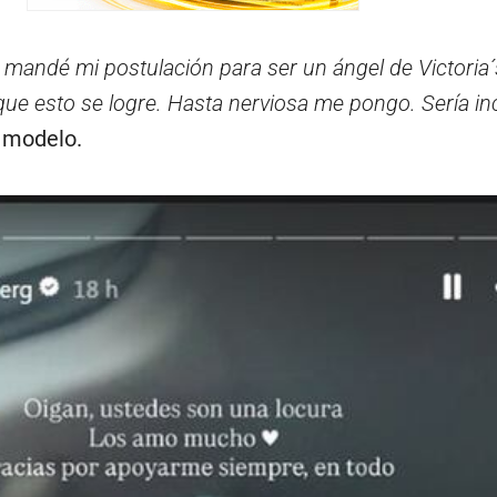
 mandé mi postulación para ser un ángel de Victoria´
ue esto se logre. Hasta nerviosa me pongo. Sería inc
 modelo.