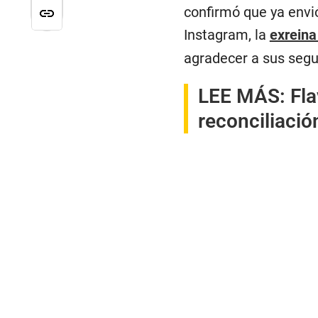
confirmó que ya envió
Instagram, la
exreina
agradecer a sus segu
LEE MÁS:
Fla
reconciliació