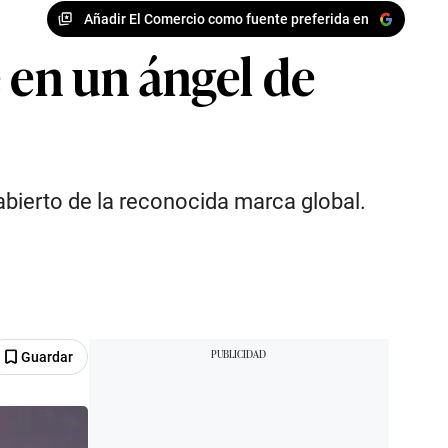
Añadir El Comercio como fuente preferida en
 en un ángel de
abierto de la reconocida marca global.
Guardar