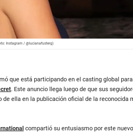
Foto: Instagram / @lucianafusterg)
rmó que está participando en el casting global para
ecret
. Este anuncio llega luego de que sus seguido
 de ella en la publicación oficial de la reconocida
rnational
compartió su entusiasmo por este nuevo 