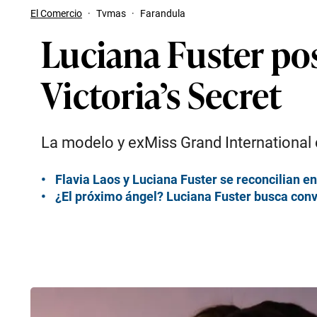
El Comercio
·
Tvmas
·
Farandula
Luciana Fuster pos
Victoria’s Secret
La modelo y exMiss Grand International 
Flavia Laos y Luciana Fuster se reconcilian 
¿El próximo ángel? Luciana Fuster busca conve