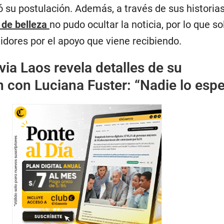
 su postulación. Además, a través de sus historia
 de belleza
no pudo ocultar la noticia, por lo que s
idores por el apoyo que viene recibiendo.
via Laos revela detalles de su
n con Luciana Fuster: “Nadie lo esp