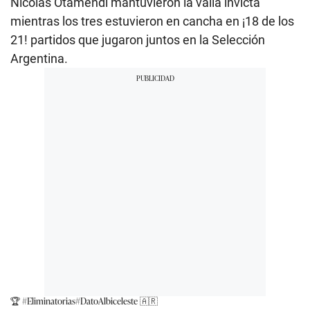
Nicolás Otamendi mantuvieron la valla invicta
mientras los tres estuvieron en cancha en ¡18 de los
21! partidos que jugaron juntos en la Selección
Argentina.
🏆
#Eliminatorias
#DatoAlbiceleste
🇦🇷