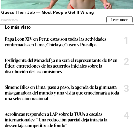
Lo más visto
1
Papa León XIV en Perú: estas son todas las actividades
confirmadas en Lima, Chiclayo, Cusco y Pucallpa
2
Exdirigente del Movadef ya no será el representante de JP en
Ética: entretelones de los acuerdos iniciales sobre la
distribución de las comisiones
3
Simone Biles en Lima: paso a paso, la agenda de la gimnasta
más ganadora del mundo y una visita que emocionará a toda
una selección nacional
4
Aerolíneas responden a LAP sobre la TUUA a escalas
internacionales: “Una reducción parcial deja intacta la
desventaja competitiva de fondo”