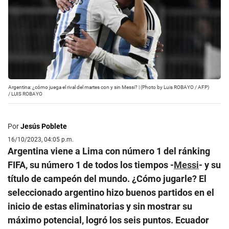
Argentina: ¿cómo juega el rival del martes con y sin Messi? | (Photo by Luis ROBAYO / AFP)
/
LUIS ROBAYO
Por
Jesús Poblete
16/10/2023, 04:05 p.m.
Argentina viene a Lima con número 1 del ránking
FIFA, su número 1 de todos los tiempos -
Messi
- y su
título de campeón del mundo. ¿Cómo jugarle? El
seleccionado argentino hizo buenos partidos en el
inicio de estas eliminatorias y sin mostrar su
máximo potencial, logró los seis puntos. Ecuador