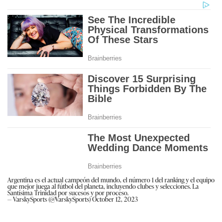
Argentina es el actual campeón del mundo, el número 1 del ranking y el equipo
que mejor juega al fútbol del planeta, incluyendo clubes y selecciones. La
Santísima Trinidad por sucesos y por proceso.
— VarskySports (@VarskySports)
October 12, 2023