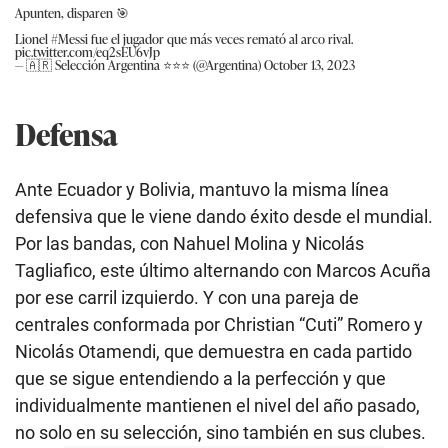
Apunten, disparen 🎯
Lionel
#Messi
fue el jugador que más veces remató al arco rival.
pic.twitter.com/eq2sEU6vJp
— 🇦🇷 Selección Argentina ⭐⭐⭐ (@Argentina)
October 13, 2023
Defensa
Ante Ecuador y Bolivia, mantuvo la misma línea
defensiva que le viene dando éxito desde el mundial.
Por las bandas, con Nahuel Molina y Nicolás
Tagliafico, este último alternando con Marcos Acuña
por ese carril izquierdo. Y con una pareja de
centrales conformada por Christian “Cuti” Romero y
Nicolás Otamendi, que demuestra en cada partido
que se sigue entendiendo a la perfección y que
individualmente mantienen el nivel del año pasado,
no solo en su selección, sino también en sus clubes.