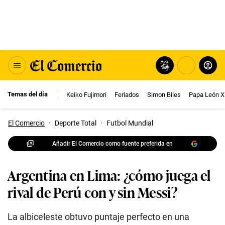
Temas del día
Keiko Fujimori
Feriados
Simon Biles
Papa León X
El Comercio
·
Deporte Total
·
Futbol Mundial
Añadir El Comercio como fuente preferida en
Argentina en Lima: ¿cómo juega el
rival de Perú con y sin Messi?
La albiceleste obtuvo puntaje perfecto en una