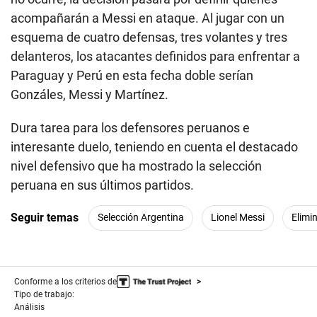
acompañarán a Messi en ataque. Al jugar con un
esquema de cuatro defensas, tres volantes y tres
delanteros, los atacantes definidos para enfrentar a
Paraguay y Perú en esta fecha doble serían
Gonzáles, Messi y Martínez.
Dura tarea para los defensores peruanos e
interesante duelo, teniendo en cuenta el destacado
nivel defensivo que ha mostrado la selección
peruana en sus últimos partidos.
Seguir temas
Selección Argentina
Lionel Messi
Elimi
Conforme a los criterios de
Tipo de trabajo:
Análisis