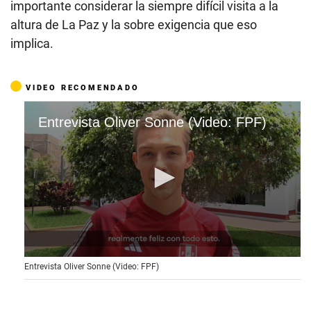
importante considerar la siempre difícil visita a la
altura de La Paz y la sobre exigencia que eso
implica.
VIDEO RECOMENDADO
Entrevista Oliver Sonne (Video: FPF)
0
Entrevista Oliver Sonne (Video: FPF)
s
e
c
o