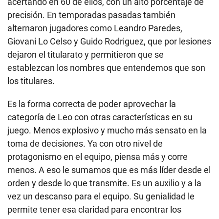
acertando en 60 de ellos, con un alto porcentaje de
precisión. En temporadas pasadas también
alternaron jugadores como Leandro Paredes,
Giovani Lo Celso y Guido Rodriguez, que por lesiones
dejaron el titularato y permitieron que se
establezcan los nombres que entendemos que son
los titulares.
Es la forma correcta de poder aprovechar la
categoría de Leo con otras características en su
juego. Menos explosivo y mucho más sensato en la
toma de decisiones. Ya con otro nivel de
protagonismo en el equipo, piensa más y corre
menos. A eso le sumamos que es más líder desde el
orden y desde lo que transmite. Es un auxilio y a la
vez un descanso para el equipo. Su genialidad le
permite tener esa claridad para encontrar los