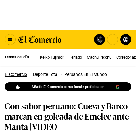
Temas del día
Keiko Fujimori
Feriado
Machu Picchu
Corredor az
El Comercio
·
Deporte Total
·
Peruanos En El Mundo
Añadir El Comercio como fuente preferida en
Con sabor peruano: Cueva y Barco
marcan en goleada de Emelec ante
Manta | VIDEO