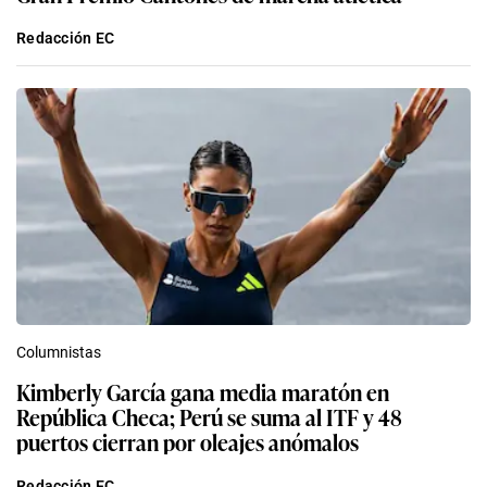
Redacción EC
Columnistas
Kimberly García gana media maratón en
República Checa; Perú se suma al ITF y 48
puertos cierran por oleajes anómalos
Redacción EC