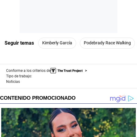
Seguir temas
Kimberly García
Podebrady Race Walking
Conforme a los criterios de
Tipo de trabajo:
Noticias