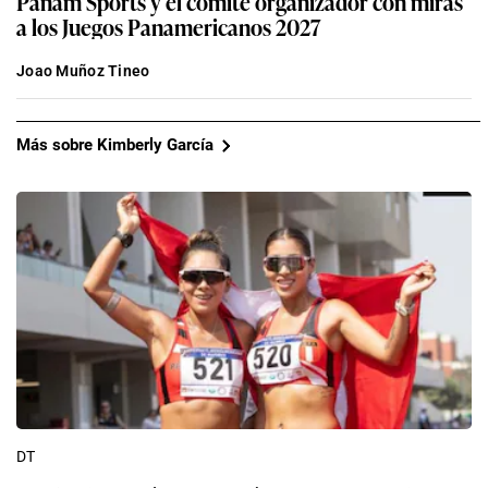
Panam Sports y el comité organizador con miras
a los Juegos Panamericanos 2027
Joao Muñoz Tineo
Más sobre Kimberly García
DT