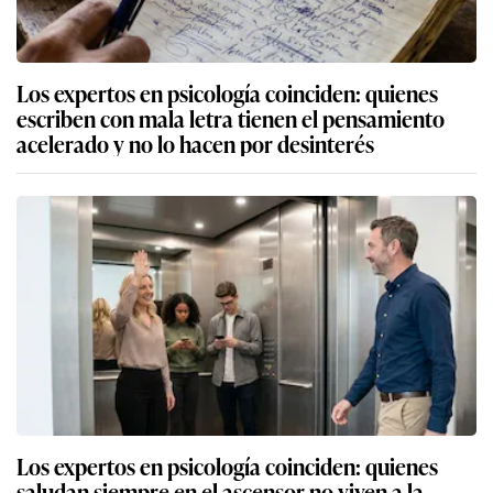
Los expertos en psicología coinciden: quienes
escriben con mala letra tienen el pensamiento
acelerado y no lo hacen por desinterés
Los expertos en psicología coinciden: quienes
saludan siempre en el ascensor no viven a la