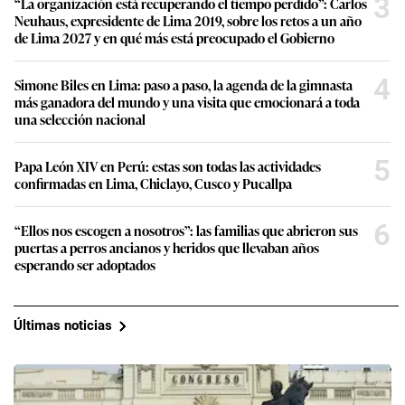
3
“La organización está recuperando el tiempo perdido”: Carlos
Neuhaus, expresidente de Lima 2019, sobre los retos a un año
de Lima 2027 y en qué más está preocupado el Gobierno
4
Simone Biles en Lima: paso a paso, la agenda de la gimnasta
más ganadora del mundo y una visita que emocionará a toda
una selección nacional
5
Papa León XIV en Perú: estas son todas las actividades
confirmadas en Lima, Chiclayo, Cusco y Pucallpa
6
“Ellos nos escogen a nosotros”: las familias que abrieron sus
puertas a perros ancianos y heridos que llevaban años
esperando ser adoptados
Últimas noticias