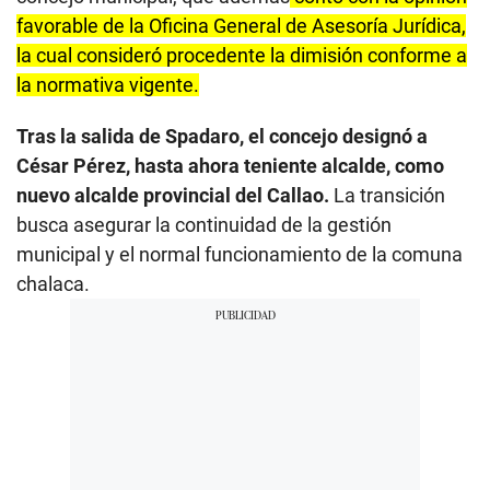
favorable de la Oficina General de Asesoría Jurídica,
la cual consideró procedente la dimisión conforme a
la normativa vigente.
Tras la salida de Spadaro, el concejo designó a
César Pérez, hasta ahora teniente alcalde, como
nuevo alcalde provincial del Callao.
La transición
busca asegurar la continuidad de la gestión
municipal y el normal funcionamiento de la comuna
chalaca.