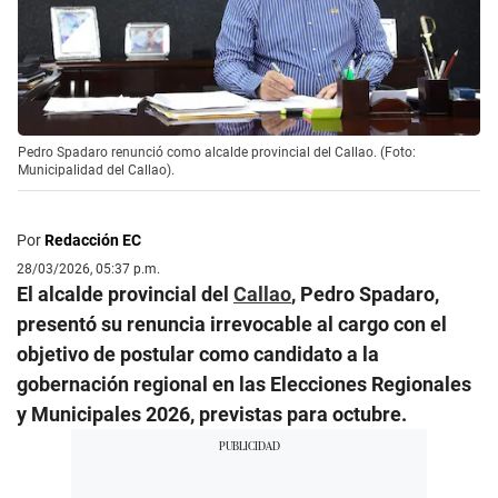
Pedro Spadaro renunció como alcalde provincial del Callao. (Foto:
Municipalidad del Callao).
Por
Redacción EC
28/03/2026, 05:37 p.m.
El alcalde provincial del
Callao
, Pedro Spadaro,
presentó su renuncia irrevocable al cargo con el
objetivo de postular como candidato a la
gobernación regional en las Elecciones Regionales
y Municipales 2026, previstas para octubre.