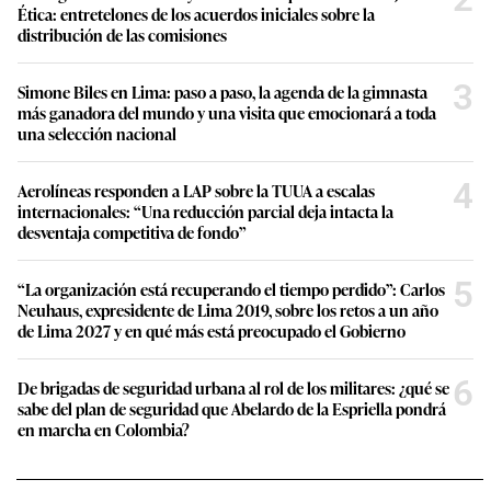
Ética: entretelones de los acuerdos iniciales sobre la
distribución de las comisiones
3
Simone Biles en Lima: paso a paso, la agenda de la gimnasta
más ganadora del mundo y una visita que emocionará a toda
una selección nacional
4
Aerolíneas responden a LAP sobre la TUUA a escalas
internacionales: “Una reducción parcial deja intacta la
desventaja competitiva de fondo”
5
“La organización está recuperando el tiempo perdido”: Carlos
Neuhaus, expresidente de Lima 2019, sobre los retos a un año
de Lima 2027 y en qué más está preocupado el Gobierno
6
De brigadas de seguridad urbana al rol de los militares: ¿qué se
sabe del plan de seguridad que Abelardo de la Espriella pondrá
en marcha en Colombia?