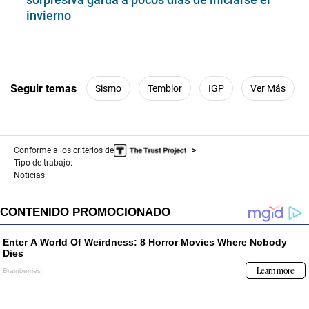
invierno
Seguir temas
Sismo
Temblor
IGP
Ver Más
Conforme a los criterios de
Tipo de trabajo:
Noticias