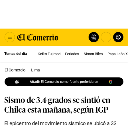
Temas del día
Keiko Fujimori
Feriados
Simon Biles
Papa León X
El Comercio
·
Lima
Añadir El Comercio como fuente preferida en
Sismo de 3.4 grados se sintió en
Chilca esta mañana, según IGP
El epicentro del movimiento sísmico se ubicó a 33