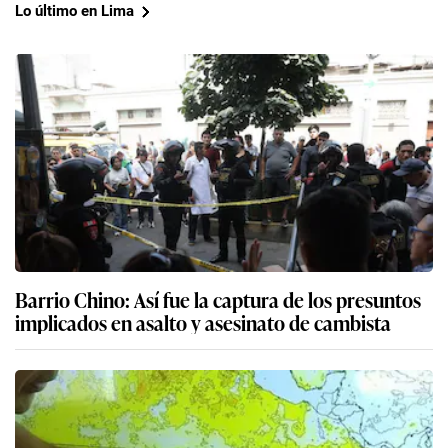
Lo último en Lima
Barrio Chino: Así fue la captura de los presuntos
implicados en asalto y asesinato de cambista