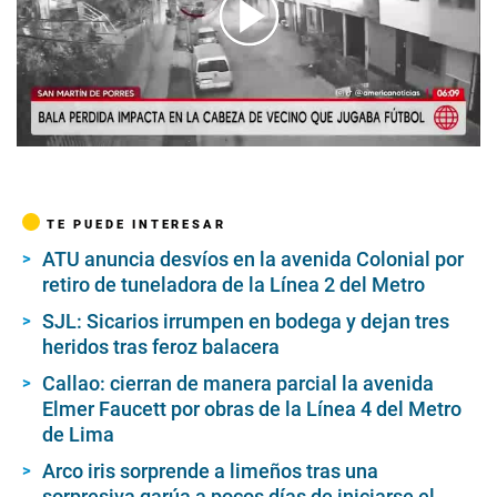
00:00
/
02:03
TE PUEDE INTERESAR
ATU anuncia desvíos en la avenida Colonial por
retiro de tuneladora de la Línea 2 del Metro
SJL: Sicarios irrumpen en bodega y dejan tres
heridos tras feroz balacera
Callao: cierran de manera parcial la avenida
Elmer Faucett por obras de la Línea 4 del Metro
de Lima
Arco iris sorprende a limeños tras una
sorpresiva garúa a pocos días de iniciarse el