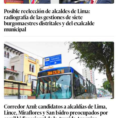
Posible reelección de alcaldes de Lima:
radiografía de las gestiones de siete
burgomaestres distritales y del exalcalde
municipal
Corredor Azul: candidatos a alcaldías de Lima,
Lince, Miraflores y San Isidro preocupados por