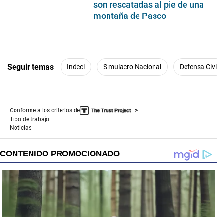
son rescatadas al pie de una
montaña de Pasco
Seguir temas
Indeci
Simulacro Nacional
Defensa Civi
Conforme a los criterios de
Tipo de trabajo:
Noticias