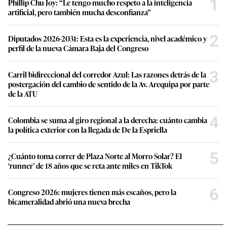
1
Phillip Chu Joy: “Le tengo mucho respeto a la inteligencia
artificial, pero también mucha desconfianza”
2
Diputados 2026-2031: Esta es la experiencia, nivel académico y
perfil de la nueva Cámara Baja del Congreso
3
Carril bidireccional del corredor Azul: Las razones detrás de la
postergación del cambio de sentido de la Av. Arequipa por parte
de la ATU
4
Colombia se suma al giro regional a la derecha: cuánto cambia
la política exterior con la llegada de De la Espriella
5
¿Cuánto toma correr de Plaza Norte al Morro Solar? El
‘runner’ de 18 años que se reta ante miles en TikTok
6
Congreso 2026: mujeres tienen más escaños, pero la
bicameralidad abrió una nueva brecha