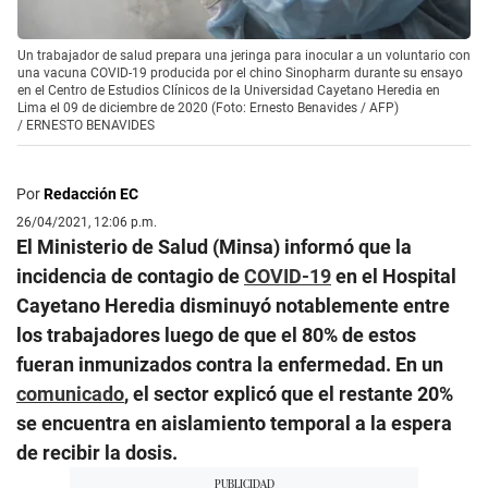
Un trabajador de salud prepara una jeringa para inocular a un voluntario con
una vacuna COVID-19 producida por el chino Sinopharm durante su ensayo
en el Centro de Estudios Clínicos de la Universidad Cayetano Heredia en
Lima el 09 de diciembre de 2020 (Foto: Ernesto Benavides / AFP)
/
ERNESTO BENAVIDES
Por
Redacción EC
26/04/2021, 12:06 p.m.
El Ministerio de Salud (Minsa) informó que la
incidencia de contagio de
COVID-19
en el Hospital
Cayetano Heredia disminuyó notablemente entre
los trabajadores luego de que el 80% de estos
fueran inmunizados contra la enfermedad. En un
comunicado
, el sector explicó que el restante 20%
se encuentra en aislamiento temporal a la espera
de recibir la dosis.