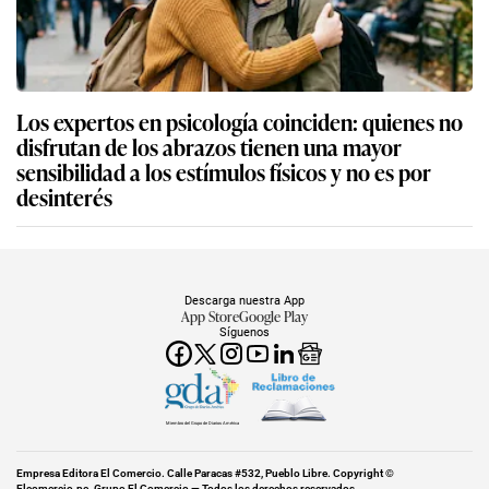
Los expertos en psicología coinciden: quienes no
disfrutan de los abrazos tienen una mayor
sensibilidad a los estímulos físicos y no es por
desinterés
Descarga nuestra App
App Store
Google Play
Síguenos
Miembro del Grupo de Diarios América
Empresa Editora El Comercio. Calle Paracas #532, Pueblo Libre. Copyright ©
Elcomercio.pe. Grupo El Comercio — Todos los derechos reservados