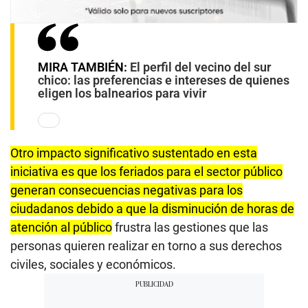
MIRA TAMBIÉN:
El perfil del vecino del sur
chico: las preferencias e intereses de quienes
eligen los balnearios para vivir
Otro impacto significativo sustentado en esta
iniciativa es que los feriados para el sector público
generan consecuencias negativas para los
ciudadanos debido a que la disminución de horas de
atención al público
frustra las gestiones que las
personas quieren realizar en torno a sus derechos
civiles, sociales y económicos.