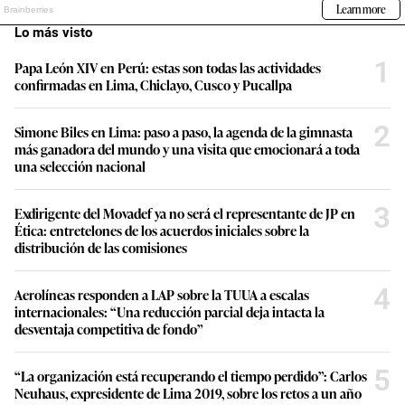
Lo más visto
1
Papa León XIV en Perú: estas son todas las actividades
confirmadas en Lima, Chiclayo, Cusco y Pucallpa
2
Simone Biles en Lima: paso a paso, la agenda de la gimnasta
más ganadora del mundo y una visita que emocionará a toda
una selección nacional
3
Exdirigente del Movadef ya no será el representante de JP en
Ética: entretelones de los acuerdos iniciales sobre la
distribución de las comisiones
4
Aerolíneas responden a LAP sobre la TUUA a escalas
internacionales: “Una reducción parcial deja intacta la
desventaja competitiva de fondo”
5
“La organización está recuperando el tiempo perdido”: Carlos
Neuhaus, expresidente de Lima 2019, sobre los retos a un año