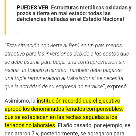
PUEDES VER:
Estructuras metálicas oxidadas y
pozos a tierra en mal estado: todas las
deficiencias halladas en el Estadio Nacional
“
Esta situación convierte al Perú en un país menos
atractivo para las inversiones debido a los costos que
se debe asumir para pagar una contraprestación sin
recibir un trabajo a cambio. También debe pagarse
una triple remuneración al trabajador si se necesita
que la actividad de su empresa no paralice
”, expresó.
Asimismo, la
institución recordó que el Ejecutivo
aprobó los denominados feriados compensables,
que se establecen en las fechas seguidas a los
feriados no laborales
. El año pasado, por ejemplo, se
declararon 7 y, posteriormente, se agregaron para