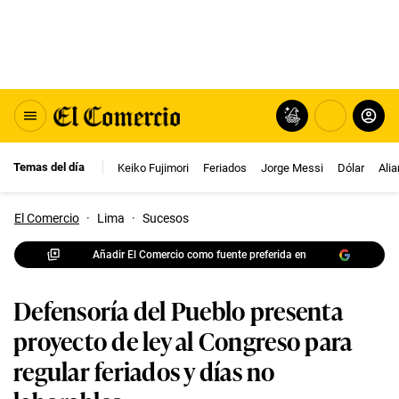
Temas del día
Keiko Fujimori
Feriados
Jorge Messi
Dólar
Ali
El Comercio
·
Lima
·
Sucesos
Añadir El Comercio como fuente preferida en
Defensoría del Pueblo presenta
proyecto de ley al Congreso para
regular feriados y días no