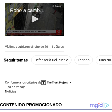
Robo a cambistas en el Centro de Lima
0
seconds
of
Víctimas sufrieron el robo de 20 mil dólares
2
minutes,
18
Seguir temas
Defensoría Del Pueblo
Feriado
Días No
seconds
Conforme a los criterios de
Tipo de trabajo:
Noticias