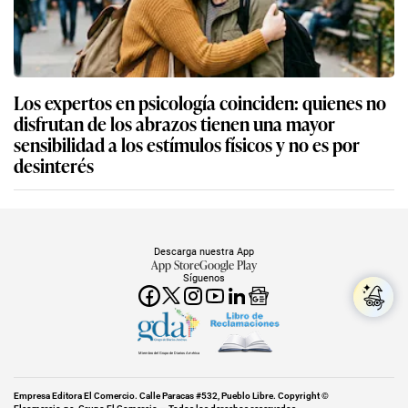
Los expertos en psicología coinciden: quienes no
disfrutan de los abrazos tienen una mayor
sensibilidad a los estímulos físicos y no es por
desinterés
Descarga nuestra App
App Store
Google Play
Síguenos
Miembro del Grupo de Diarios América
Empresa Editora El Comercio. Calle Paracas #532, Pueblo Libre. Copyright ©