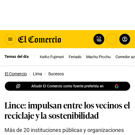
Temas del día
Keiko Fujimori
Feriado
Machu Picchu
Corredor az
El Comercio
·
Lima
·
Sucesos
Añadir El Comercio como fuente preferida en
Lince: impulsan entre los vecinos el
reciclaje y la sostenibilidad
Más de 20 instituciones públicas y organizaciones