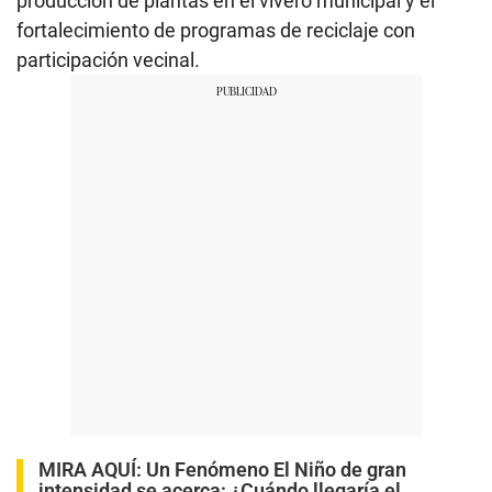
producción de plantas en el vivero municipal y el
fortalecimiento de programas de reciclaje con
participación vecinal.
MIRA AQUÍ:
Un Fenómeno El Niño de gran
intensidad se acerca: ¿Cuándo llegaría el