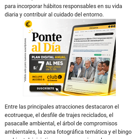
para incorporar hábitos responsables en su vida
diaria y contribuir al cuidado del entorno.
Entre las principales atracciones destacaron el
ecotrueque, el desfile de trajes reciclados, el
pasacalle ambiental, el árbol de compromisos
ambientales, la zona fotográfica temática y el bingo