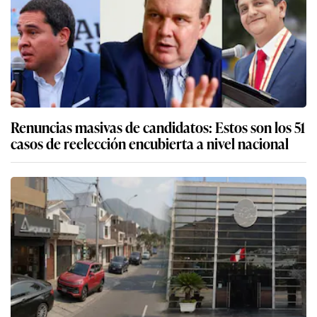
Renuncias masivas de candidatos: Estos son los 51
casos de reelección encubierta a nivel nacional