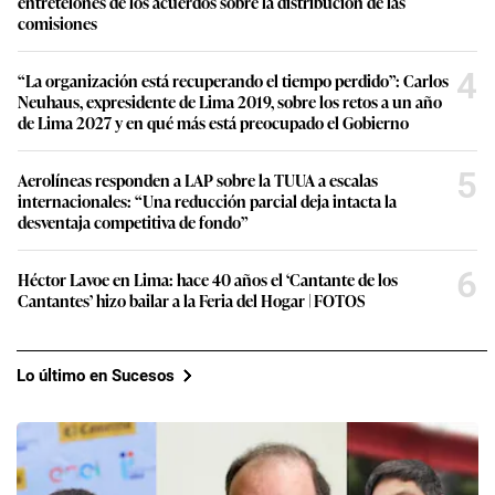
entretelones de los acuerdos sobre la distribución de las
comisiones
4
“La organización está recuperando el tiempo perdido”: Carlos
Neuhaus, expresidente de Lima 2019, sobre los retos a un año
de Lima 2027 y en qué más está preocupado el Gobierno
5
Aerolíneas responden a LAP sobre la TUUA a escalas
internacionales: “Una reducción parcial deja intacta la
desventaja competitiva de fondo”
6
Héctor Lavoe en Lima: hace 40 años el ‘Cantante de los
Cantantes’ hizo bailar a la Feria del Hogar | FOTOS
Lo último en Sucesos