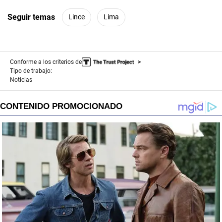
Seguir temas
Lince
Lima
Conforme a los criterios de
Tipo de trabajo:
Noticias