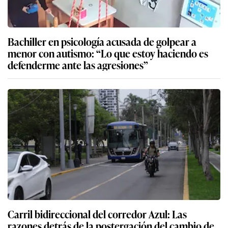
Bachiller en psicología acusada de golpear a
menor con autismo: “Lo que estoy haciendo es
defenderme ante las agresiones”
Carril bidireccional del corredor Azul: Las
razones detrás de la postergación del cambio de