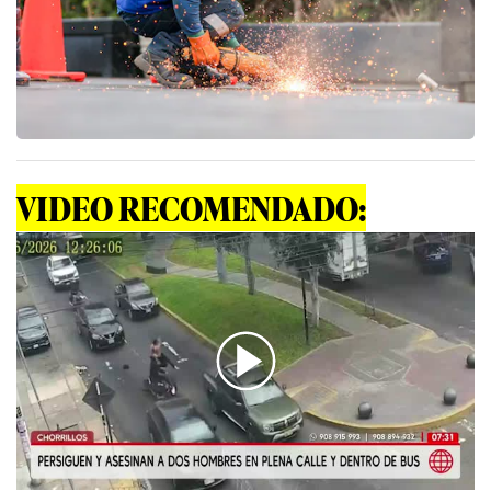
VIDEO RECOMENDADO:
00:00
/
04:13