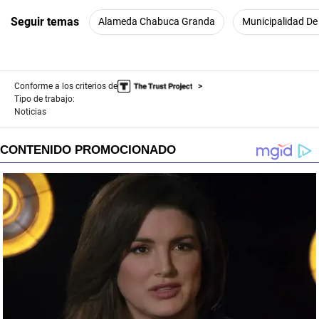
Seguir temas
Alameda Chabuca Granda
Municipalidad De
Conforme a los criterios de
Tipo de trabajo:
Noticias