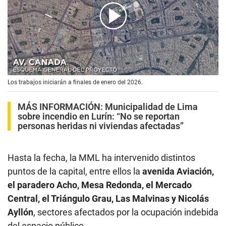
00:00
/
00:55
Los trabajos iniciarán a finales de enero del 2026.
MÁS INFORMACIÓN:
Municipalidad de Lima
sobre incendio en Lurín: “No se reportan
personas heridas ni viviendas afectadas”
Hasta la fecha, la MML ha intervenido distintos
puntos de la capital, entre ellos la
avenida Aviación,
el paradero Acho, Mesa Redonda, el Mercado
Central, el Triángulo Grau, Las Malvinas y Nicolás
Ayllón
, sectores afectados por la ocupación indebida
del espacio público.