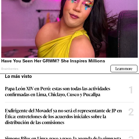
Lo más visto
1
Papa León XIV en Perú: estas son todas las actividades
confirmadas en Lima, Chiclayo, Cusco y Pucallpa
2
Exdirigente del Movadef ya no será el representante de JP en
Ética: entretelones de los acuerdos iniciales sobre la
distribución de las comisiones
Simone Biles en Lima: paso a paso, la agenda de la gimnasta