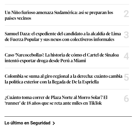
2
Un Niño furioso amenaza Sudamérica: así se preparan los
países vecinos
3
Samuel Daza: el expediente del candidato a la alcaldía de Lima
de Fuerza Popular y sus nexos con colectiveros informales
4
Caso ‘Narcocebollas’: La historia de cómo el Cartel de Sinaloa
intentó exportar droga desde Perú a Miami
5
Colombia se suma al giro regional a la derecha: cuánto cambia
la política exterior con la llegada de De la Espriella
6
¿Cuánto toma correr de Plaza Norte al Morro Solar? El
‘runner’ de 18 años que se reta ante miles en TikTok
Lo último en Seguridad