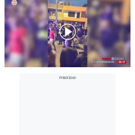
00:00
/
02:09