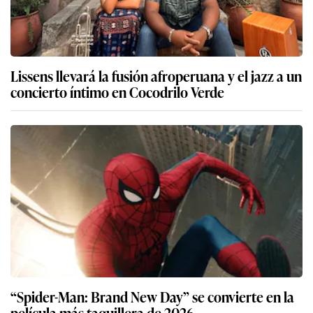
Lissens llevará la fusión afroperuana y el jazz a un
concierto íntimo en Cocodrilo Verde
“Spider-Man: Brand New Day” se convierte en la
película más taquillera de 2026