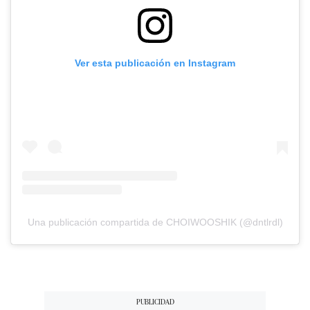
Ver esta publicación en Instagram
Una publicación compartida de CHOIWOOSHIK (@dntlrdl)