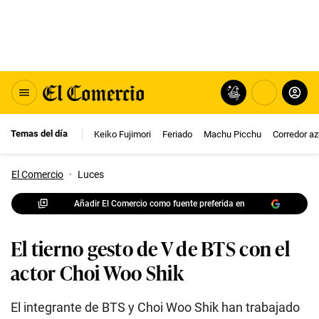
Temas del día
Keiko Fujimori
Feriado
Machu Picchu
Corredor az
El Comercio
·
Luces
Añadir El Comercio como fuente preferida en
El tierno gesto de V de BTS con el
actor Choi Woo Shik
El integrante de BTS y Choi Woo Shik han trabajado