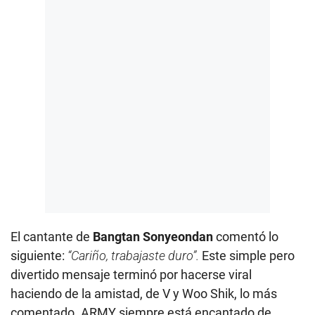
El cantante de
Bangtan Sonyeondan
comentó lo
siguiente:
“Cariño, trabajaste duro”.
Este simple pero
divertido mensaje terminó por hacerse viral
haciendo de la amistad, de V y Woo Shik, lo más
comentado. ARMY siempre está encantado de