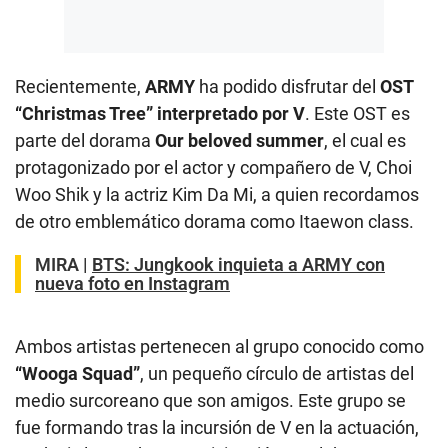
Recientemente,
ARMY
ha podido disfrutar del
OST
“Christmas Tree” interpretado por V
. Este OST es
parte del dorama
Our beloved summer
, el cual es
protagonizado por el actor y compañero de V, Choi
Woo Shik y la actriz Kim Da Mi, a quien recordamos
de otro emblemático dorama como Itaewon class.
MIRA |
BTS: Jungkook inquieta a ARMY con
nueva foto en Instagram
Ambos artistas pertenecen al grupo conocido como
“Wooga Squad”
, un pequeño círculo de artistas del
medio surcoreano que son amigos. Este grupo se
fue formando tras la incursión de V en la actuación,