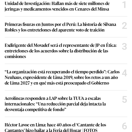
1
Unidad de Investigación: Hallan más de siete millones de
jeringas y medicamentos vencidos en Cenares del Minsa
2
Primeras fisuras en Juntos por el Perú: La historia de Silvana
Robles y los entretelones del aparente voto de traición
3
Exdirigente del Movadef será el representante de JP en Ética:
entretelones de los acuerdos sobre la distribución de las
comisiones
4
“La organización está recuperando el tiempo perdido”: Carlos
Neuhaus, expresidente de Lima 2019, sobre los retos a un año
de Lima 2027 y en qué más está preocupado el Gobierno
5
Aerolíneas responden a LAP sobre la TUUA a escalas
internacionales: “Una reducción parcial deja intacta la
desventaja competitiva de fondo”
6
Héctor Lavoe en Lima: hace 40 años el ‘Cantante de los
Cantantes’ hizo bailar a la Feria del Hogar | FOTOS