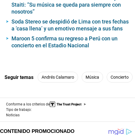
Staiti: “Su música se queda para siempre con
nosotros”
Soda Stereo se despidió de Lima con tres fechas
a ‘casa llena’ y un emotivo mensaje a sus fans
Maroon 5 confirma su regreso a Perú con un
concierto en el Estadio Nacional
Seguir temas
Andrés Calamaro
Música
Concierto
Conforme a los criterios de
Tipo de trabajo:
Noticias