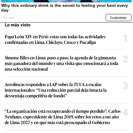
Lo más visto
1
Papa León XIV en Perú: estas son todas las actividades
confirmadas en Lima, Chiclayo, Cusco y Pucallpa
2
Simone Biles en Lima: paso a paso, la agenda de la gimnasta
más ganadora del mundo y una visita que emocionará a toda
una selección nacional
3
Aerolíneas responden a LAP sobre la TUUA a escalas
internacionales: “Una reducción parcial deja intacta la
desventaja competitiva de fondo”
4
“La organización está recuperando el tiempo perdido”: Carlos
Neuhaus, expresidente de Lima 2019, sobre los retos a un año
de Lima 2027 y en qué más está preocupado el Gobierno