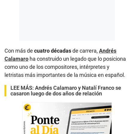
Con más de
cuatro décadas
de carrera,
Andrés
Calamaro
ha construido un legado que lo posiciona
como uno de los compositores, intérpretes y
letristas más importantes de la música en español.
LEE MÁS:
Andrés Calamaro y Natalí Franco se
casaron luego de dos años de relación