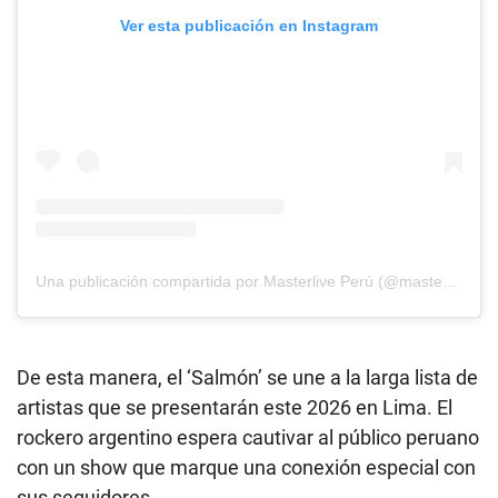
Ver esta publicación en Instagram
Una publicación compartida por Masterlive Perú (@masterliveperu)
De esta manera, el ‘Salmón’ se une a la larga lista de
artistas que se presentarán este 2026 en Lima. El
rockero argentino espera cautivar al público peruano
con un show que marque una conexión especial con
sus seguidores.