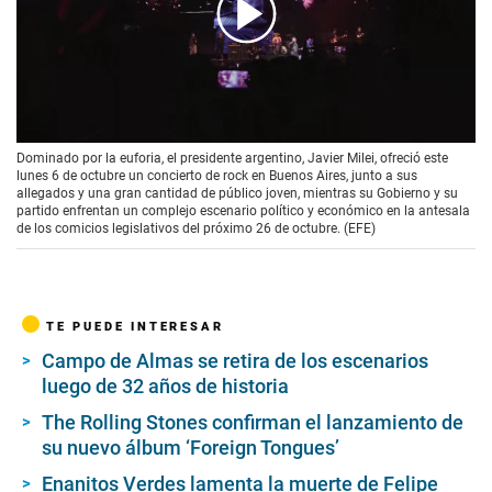
00:00
/
01:15
Dominado por la euforia, el presidente argentino, Javier Milei, ofreció este
lunes 6 de octubre un concierto de rock en Buenos Aires, junto a sus
allegados y una gran cantidad de público joven, mientras su Gobierno y su
partido enfrentan un complejo escenario político y económico en la antesala
de los comicios legislativos del próximo 26 de octubre. (EFE)
TE PUEDE INTERESAR
Campo de Almas se retira de los escenarios
luego de 32 años de historia
The Rolling Stones confirman el lanzamiento de
su nuevo álbum ‘Foreign Tongues’
Enanitos Verdes lamenta la muerte de Felipe