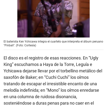
El baterista Ken Ychicawa integra el cuarteto que interpreta el álbum peruano
"Pinball". (Foto: Cortesía)
El disco es el registro de esas reacciones. En “Ugly
King” escuchamos a Haya de la Torre, Leguía e
Ychicawa dejarse llevar por el torbellino metálico del
saxofón de Baker; en “Cuchi Cuchi” los oímos
tratando de escapar el irresistible encanto de una
melodía indefinida; en “Mono” los oímos enredarse
en una columna de ruidosa disonancia,
sosteniéndose a duras penas para no caer en el