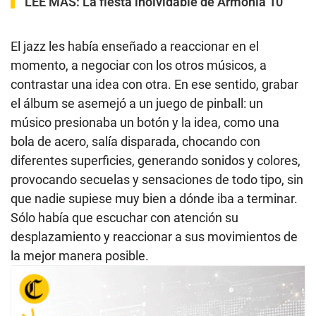
LEE MÁS:
La fiesta inolvidable de Armonía 10
El jazz les había enseñado a reaccionar en el
momento, a negociar con los otros músicos, a
contrastar una idea con otra. En ese sentido, grabar
el álbum se asemejó a un juego de pinball: un
músico presionaba un botón y la idea, como una
bola de acero, salía disparada, chocando con
diferentes superficies, generando sonidos y colores,
provocando secuelas y sensaciones de todo tipo, sin
que nadie supiese muy bien a dónde iba a terminar.
Sólo había que escuchar con atención su
desplazamiento y reaccionar a sus movimientos de
la mejor manera posible.