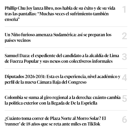
1
Phillip Chu Joy lanza libro, nos habla de su éxito y de su vida
tras las pantallas: “Muchas veces el sufrimiento también
enseña”
2
Un Niño furioso amenaza Sudamérica: así se preparan los
países vecinos
3
Samuel Daza: el expediente del candidato a la alcaldía de Lima
de Fuerza Popular y sus nexos con colectiveros informales
4
Diputados 2026-2031: Esta es la experiencia, nivel académico y
perfil de la nueva Cámara Baja del Congreso
5
Colombia se suma al giro regional a la derecha: cuánto cambia
la política exterior con la llegada de De la Espriella
6
¿Cuánto toma correr de Plaza Norte al Morro Solar? El
‘runner’ de 18 años que se reta ante miles en TikTok