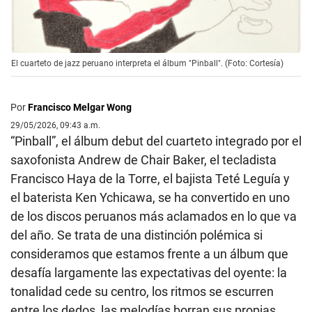
El cuarteto de jazz peruano interpreta el álbum "Pinball". (Foto: Cortesía)
Por
Francisco Melgar Wong
29/05/2026, 09:43 a.m.
“Pinball”, el álbum debut del cuarteto integrado por el
saxofonista Andrew de Chair Baker, el tecladista
Francisco Haya de la Torre, el bajista Teté Leguía y
el baterista Ken Ychicawa, se ha convertido en uno
de los discos peruanos más aclamados en lo que va
del año. Se trata de una distinción polémica si
consideramos que estamos frente a un álbum que
desafía largamente las expectativas del oyente: la
tonalidad cede su centro, los ritmos se escurren
entre los dedos, las melodías borran sus propias