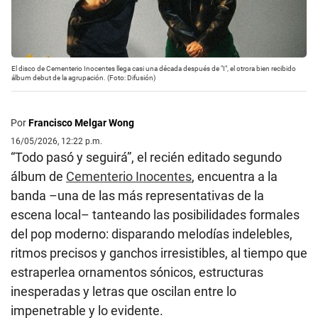
El disco de Cementerio Inocentes llega casi una década después de "I", el otrora bien recibido
álbum debut de la agrupación. (Foto: Difusión)
Por
Francisco Melgar Wong
16/05/2026, 12:22 p.m.
“Todo pasó y seguirá”, el recién editado segundo
álbum de
Cementerio Inocentes
, encuentra a la
banda –una de las más representativas de la
escena local– tanteando las posibilidades formales
del pop moderno: disparando melodías indelebles,
ritmos precisos y ganchos irresistibles, al tiempo que
estraperlea ornamentos sónicos, estructuras
inesperadas y letras que oscilan entre lo
impenetrable y lo evidente.