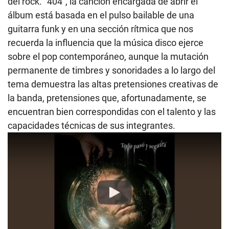
del rock. “404”, la canción encargada de abrir el
álbum está basada en el pulso bailable de una
guitarra funk y en una sección rítmica que nos
recuerda la influencia que la música disco ejerce
sobre el pop contemporáneo, aunque la mutación
permanente de timbres y sonoridades a lo largo del
tema demuestra las altas pretensiones creativas de
la banda, pretensiones que, afortunadamente, se
encuentran bien correspondidas con el talento y las
capacidades técnicas de sus integrantes.
Play