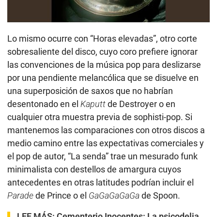
Lo mismo ocurre con “Horas elevadas”, otro corte
sobresaliente del disco, cuyo coro prefiere ignorar
las convenciones de la música pop para deslizarse
por una pendiente melancólica que se disuelve en
una superposición de saxos que no habrían
desentonado en el
Kaputt
de Destroyer o en
cualquier otra muestra previa de sophisti-pop. Si
mantenemos las comparaciones con otros discos a
medio camino entre las expectativas comerciales y
el pop de autor, “La senda” trae un mesurado funk
minimalista con destellos de amargura cuyos
antecedentes en otras latitudes podrían incluir el
Parade
de Prince o el
GaGaGaGaGa
de Spoon.
LEE MÁS:
Cementerio Inocentes: La psicodelia