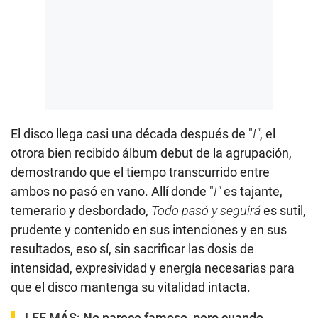
El disco llega casi una década después de "
I"
, el
otrora bien recibido álbum debut de la agrupación,
demostrando que el tiempo transcurrido entre
ambos no pasó en vano. Allí donde "
I"
es tajante,
temerario y desbordado,
Todo pasó y seguirá
es sutil,
prudente y contenido en sus intenciones y en sus
resultados, eso sí, sin sacrificar las dosis de
intensidad, expresividad y energía necesarias para
que el disco mantenga su vitalidad intacta.
LEE MÁS:
No parece famoso, pero cuando