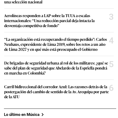
una selección nacional
3
Aerolíneas responden a LAP sobre la TUUA a escalas
internacionales: “Una reducción parcial deja intacta la
desventaja competitiva de fondo”
4
“La organización está recuperando el tiempo perdido”: Carlos
Neuhaus, expresidente de Lima 2019, sobre los retos a un año
de Lima 2027 y en qué más está preocupado el Gobierno
5
De brigadas de seguridad urbana al rol de los militares: ¿qué se
sabe del plan de seguridad que Abelardo de la Espriella pondrá
en marcha en Colombia?
6
Carril bidireccional del corredor Azul: Las razones detrás de la
postergación del cambio de sentido de la Av. Arequipa por parte
de la ATU
Lo último en Música