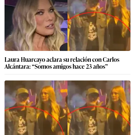
Laura Huarcayo aclara su relación con Carlos
Alcántara: “Somos amigos hace 23 años”