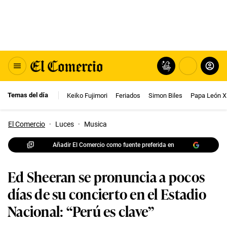
Temas del día
Keiko Fujimori
Feriados
Simon Biles
Papa León X
El Comercio
·
Luces
·
Musica
Añadir El Comercio como fuente preferida en
Ed Sheeran se pronuncia a pocos
días de su concierto en el Estadio
Nacional: “Perú es clave”