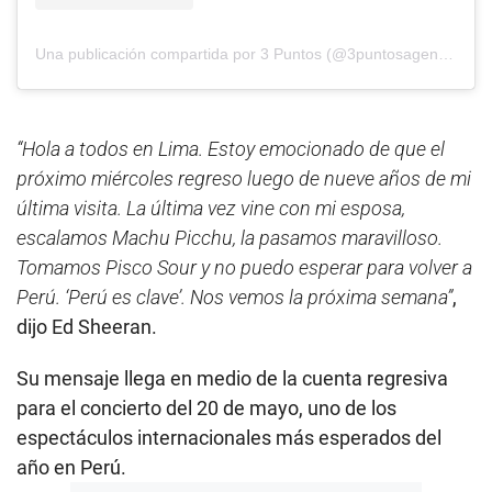
Una publicación compartida por 3 Puntos (@3puntosagencia)
“Hola a todos en Lima. Estoy emocionado de que el
próximo miércoles regreso luego de nueve años de mi
última visita. La última vez vine con mi esposa,
escalamos Machu Picchu, la pasamos maravilloso.
Tomamos Pisco Sour y no puedo esperar para volver a
Perú. ‘Perú es clave’. Nos vemos la próxima semana”
,
dijo Ed Sheeran.
Su mensaje llega en medio de la cuenta regresiva
para el concierto del 20 de mayo, uno de los
espectáculos internacionales más esperados del
año en Perú.