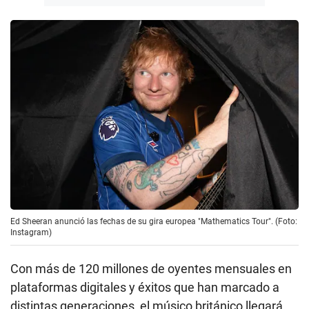
Ed Sheeran anunció las fechas de su gira europea "Mathematics Tour". (Foto:
Instagram)
Con más de 120 millones de oyentes mensuales en
plataformas digitales y éxitos que han marcado a
distintas generaciones, el músico británico llegará