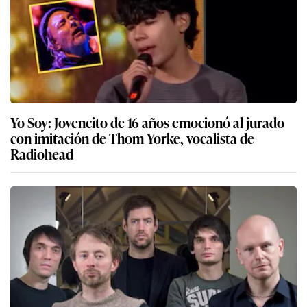
Yo Soy: Jovencito de 16 años emocionó al jurado
con imitación de Thom Yorke, vocalista de
Radiohead