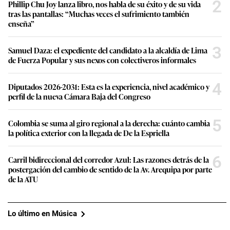
2
Phillip Chu Joy lanza libro, nos habla de su éxito y de su vida
tras las pantallas: “Muchas veces el sufrimiento también
enseña”
3
Samuel Daza: el expediente del candidato a la alcaldía de Lima
de Fuerza Popular y sus nexos con colectiveros informales
4
Diputados 2026-2031: Esta es la experiencia, nivel académico y
perfil de la nueva Cámara Baja del Congreso
5
Colombia se suma al giro regional a la derecha: cuánto cambia
la política exterior con la llegada de De la Espriella
6
Carril bidireccional del corredor Azul: Las razones detrás de la
postergación del cambio de sentido de la Av. Arequipa por parte
de la ATU
Lo último en Música