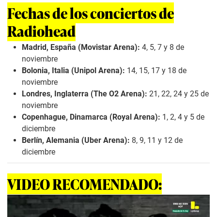
Fechas de los conciertos de
Radiohead
Madrid, España (Movistar Arena):
4, 5, 7 y 8 de
noviembre
Bolonia, Italia (Unipol Arena):
14, 15, 17 y 18 de
noviembre
Londres, Inglaterra (The O2 Arena):
21, 22, 24 y 25 de
noviembre
Copenhague, Dinamarca (Royal Arena):
1, 2, 4 y 5 de
diciembre
Berlín, Alemania (Uber Arena):
8, 9, 11 y 12 de
diciembre
VIDEO RE
C
OMENDADO: