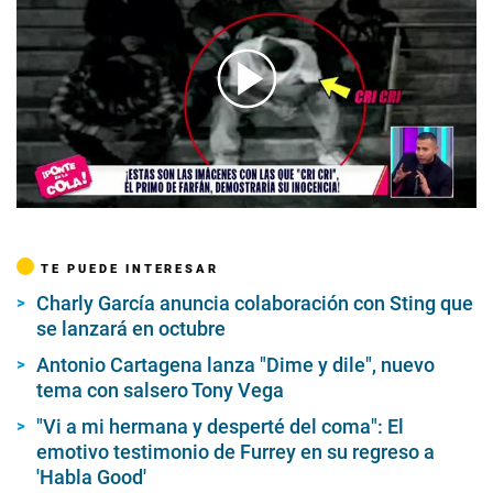
00:00
/
03:51
TE PUEDE INTERESAR
Charly García anuncia colaboración con Sting que
se lanzará en octubre
Antonio Cartagena lanza "Dime y dile", nuevo
tema con salsero Tony Vega
"Vi a mi hermana y desperté del coma": El
emotivo testimonio de Furrey en su regreso a
'Habla Good'