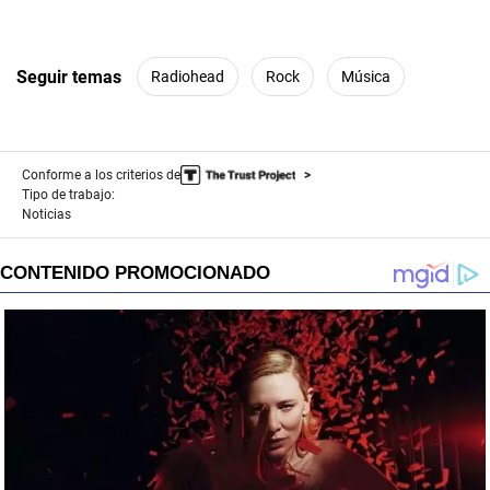
Seguir temas
Radiohead
Rock
Música
Conforme a los criterios de
Tipo de trabajo:
Noticias