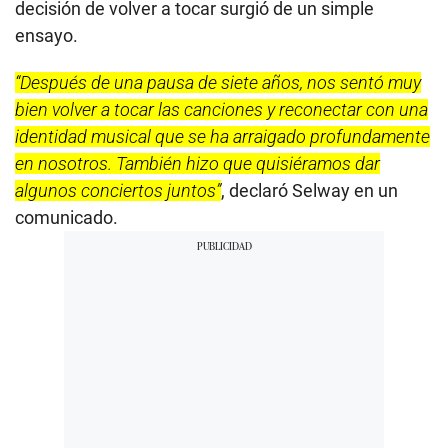
decisión de volver a tocar surgió de un simple
ensayo.
“Después de una pausa de siete años, nos sentó muy
bien volver a tocar las canciones y reconectar con una
identidad musical que se ha arraigado profundamente
en nosotros. También hizo que quisiéramos dar
algunos conciertos juntos”
, declaró Selway en un
comunicado.