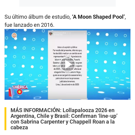
Su último álbum de estudio,
‘A Moon Shaped Pool’
,
fue lanzado en 2016.
00:00
/
05:59
MÁS INFORMACIÓN:
Lollapalooza 2026 en
Argentina, Chile y Brasil: Confirman ‘line-up’
con Sabrina Carpenter y Chappell Roan a la
cabeza