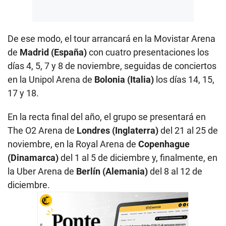
De ese modo, el tour arrancará en la Movistar Arena
de
Madrid (España)
con cuatro presentaciones los
días 4, 5, 7 y 8 de noviembre, seguidas de conciertos
en la Unipol Arena de
Bolonia (Italia)
los días 14, 15,
17 y 18.
En la recta final del año, el grupo se presentará en
The O2 Arena de
Londres (Inglaterra)
del 21 al 25 de
noviembre, en la Royal Arena de
Copenhague
(Dinamarca)
del 1 al 5 de diciembre y, finalmente, en
la Uber Arena de
Berlín (Alemania)
del 8 al 12 de
diciembre.