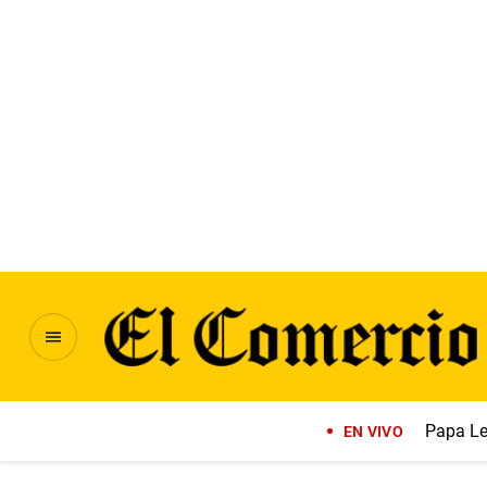
Papa Le
EN VIVO