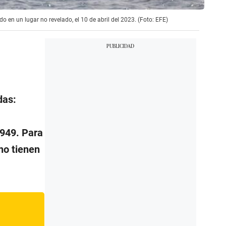
en un lugar no revelado, el 10 de abril del 2023. (Foto: EFE)
das:
1949. Para
 no tienen