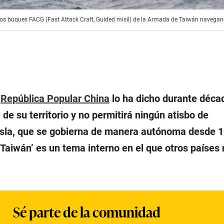
os buques FACG (Fast Attack Craft, Guided misil) de la Armada de Taiwán navegando 
a
República Popular China
lo ha dicho durante déca
 de su territorio y no permitirá ningún atisbo de
isla, que se gobierna de manera autónoma desde 
e Taiwán’ es un tema interno en el que otros países