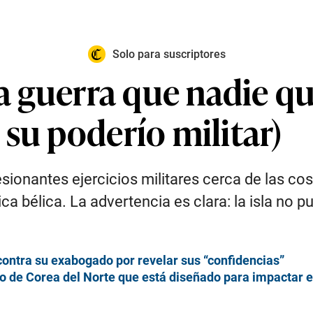
Solo para suscriptores
la guerra que nadie q
su poderío militar)
resionantes ejercicios militares cerca de las co
 bélica. La advertencia es clara: la isla no p
 contra su exabogado por revelar sus “confidencias”
o de Corea del Norte que está diseñado para impactar 