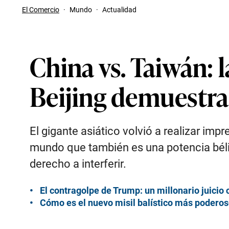
El Comercio
·
Mundo
·
Actualidad
China vs. Taiwán: 
Beijing demuestra 
El gigante asiático volvió a realizar imp
mundo que también es una potencia bélica
derecho a interferir.
El contragolpe de Trump: un millonario juicio
Cómo es el nuevo misil balístico más poderos