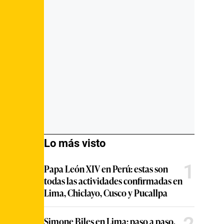
Lo más visto
1
Papa León XIV en Perú: estas son
todas las actividades confirmadas en
Lima, Chiclayo, Cusco y Pucallpa
Simone Biles en Lima: paso a paso,