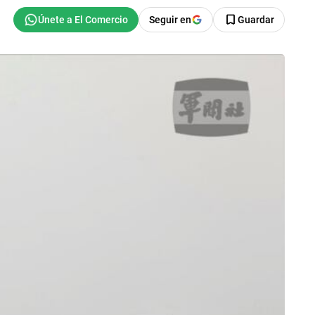
Seguir en
Guardar