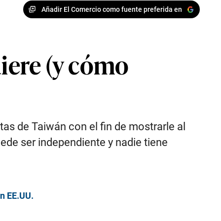
Añadir El Comercio como fuente preferida en
uiere (y cómo
stas de Taiwán con el fin de mostrarle al
uede ser independiente y nadie tiene
en EE.UU.