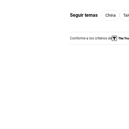
Seguir temas
China
Ta
Conforme a los criterios de