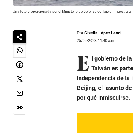
Una foto proporcionada por el Ministerio de Defensa de Taiwán muestra a l
Por
Gisella López Lenci
25/05/2023, 11:40 a.m.
E
l gobierno de l
Taiwán
es parte
independencia de la 
Beijing, el ‘asunto d
por qué inmiscuirse.