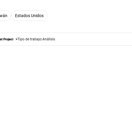
iwán
Estados Unidos
Tipo de trabajo:
Análisis