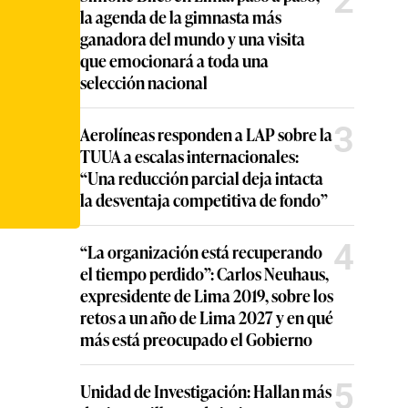
2
la agenda de la gimnasta más
ganadora del mundo y una visita
que emocionará a toda una
selección nacional
3
Aerolíneas responden a LAP sobre la
TUUA a escalas internacionales:
“Una reducción parcial deja intacta
la desventaja competitiva de fondo”
4
“La organización está recuperando
el tiempo perdido”: Carlos Neuhaus,
expresidente de Lima 2019, sobre los
retos a un año de Lima 2027 y en qué
más está preocupado el Gobierno
5
Unidad de Investigación: Hallan más