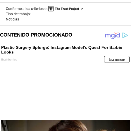
Conforme a los criterios de
Tipo de trabajo:
Noticias