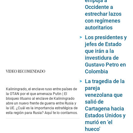
empuja a
Occidente a
estrechar lazos
con regímenes
autoritarios
Los presidentes y
jefes de Estado
que irán a la
investidura de
Gustavo Petro en
Colombia
VIDEO RECOMENDADO
La tragedia de la
pareja
Kaliningrado, el enclave ruso entre países de
venezolana que
la OTAN por el que amenaza Putin | El
bloqueo lituano al enclave de Kaliningrado
salió de
abre un nuevo frente de guerra entre Rusia y
Cartagena hacia
la UE. ¿Cuál es la importancia estratégica de
esta región para Rusia? Aquí te lo contamos.
Estados Unidos y
murió en ‘el
hueco’