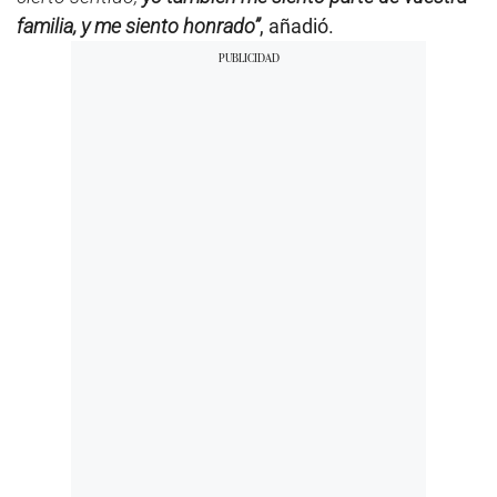
familia, y me siento honrado”
, añadió.