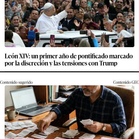
León XIV: un primer año de pontificado marcado
por la discreción y las tensiones con Trump
Contenido sugerido
Contenido
GEC