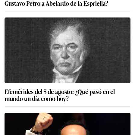
Gustavo Petro a Abelardo de la Espriella?
Efemérides del 5 de agosto: ¿Qué pasó en el
mundo un día como hoy?