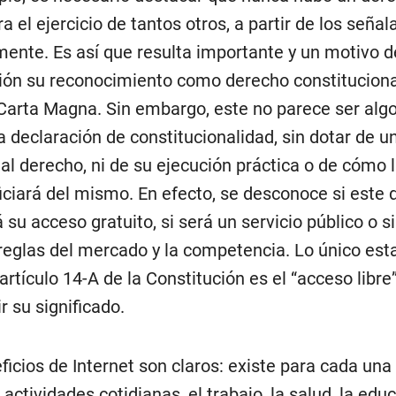
a el ejercicio de tantos otros, a partir de los señal
mente. Es así que resulta importante y un motivo d
ión su reconocimiento como derecho constituciona
Carta Magna. Sin embargo, este no parece ser alg
 declaración de constitucionalidad, sin dotar de u
 al derecho, ni de su ejecución práctica o de cómo 
iciará del mismo. En efecto, se desconoce si este
 su acceso gratuito, si será un servicio público o s
 reglas del mercado y la competencia. Lo único est
artículo 14-A de la Constitución es el “acceso libre”
ir su significado.
ficios de Internet son claros: existe para cada una
actividades cotidianas, el trabajo, la salud, la educ