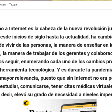
iovanni Tazza
ho a Internet es la cabeza de la nueva revolución ju
Desde inicios de siglo hasta la actualidad, ha cambi
e vivir de las personas, la manera de enseñar en l
, la manera de trabajar de los gerentes y colaborad
s seguir, enumerando cada uno de los cambios pr
 herramienta tecnológica. Y es durante la pandem
 mayor relevancia, puesto que sin Internet no era p
 estudiar, comunicarse, tener citas médicas virtual
s decir, elevó su grado de necesidad a niveles imp