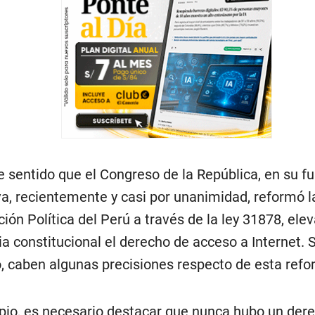
e sentido que el Congreso de la República, en su f
iva, recientemente y casi por unanimidad, reformó l
ción Política del Perú a través de la ley 31878, ele
ia constitucional el derecho de acceso a Internet. 
 caben algunas precisiones respecto de esta refo
ipio, es necesario destacar que nunca hubo un der