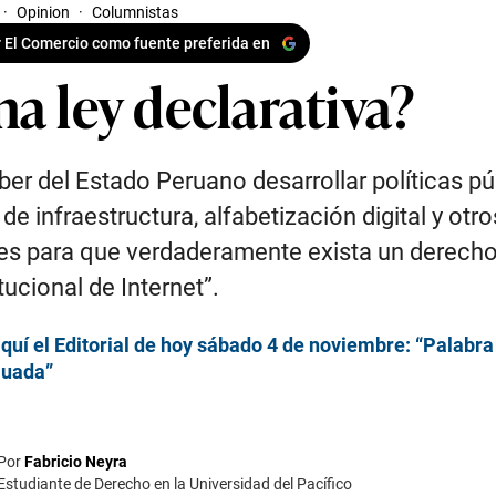
·
Opinion
·
Columnistas
 El Comercio como fuente preferida en
a ley declarativa?
ber del Estado Peruano desarrollar políticas pú
de infraestructura, alfabetización digital y otro
es para que verdaderamente exista un derech
tucional de Internet”.
quí el Editorial de hoy sábado 4 de noviembre: “Palabra
luada”
Por
Fabricio Neyra
Estudiante de Derecho en la Universidad del Pacífico