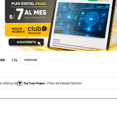
mas
Ley
Internet
 criterios de
Tipo de trabajo:
Opinión