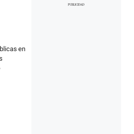
blicas en
s
o