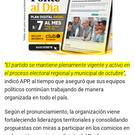
“El partido se mantiene plenamente vigente y activo en
el proceso electoral regional y municipal de octubre”
,
indicó APP, al tiempo que aseguró que sus equipos
políticos continúan trabajando de manera
organizada en todo el país.
Según el pronunciamiento, la organización viene
fortaleciendo liderazgos territoriales y consolidando
propuestas con miras a participar en los comicios en