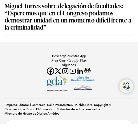
Miguel Torres sobre delegación de facultades:
“Esperemos que en el Congreso podamos
demostrar unidad en un momento difícil frente a
la criminalidad”
Descarga nuestra App
App Store
Google Play
Síguenos
Miembro del Grupo de Diarios América
Empresa Editora El Comercio. Calle Paracas #532, Pueblo Libre. Copyright ©
Elcomercio.pe. Grupo El Comercio — Todos los derechos reservados
Miembro del Grupo de Diarios América
Subir