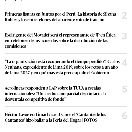
2
Primeras fisuras en Juntos por el Perú: La historia de Silvana
Robles y los entretelones del aparente voto de traición
3
Exdirigente del Movadef será el representante de JP en Ética:
entretelones de los acuerdos sobre la distribución de las
comisiones
4
“La organización está recuperando el tiempo perdido”: Carlos
Neuhaus, expresidente de Lima 2019, sobre los retos a un año
de Lima 2027 y en qué más está preocupado el Gobierno
5
Aerolíneas responden a LAP sobre la TUUA a escalas
internacionales: “Una reducción parcial deja intacta la
desventaja competitiva de fondo”
6
Héctor Lavoe en Lima: hace 40 años el ‘Cantante de los
Cantantes’ hizo bailar a la Feria del Hogar | FOTOS