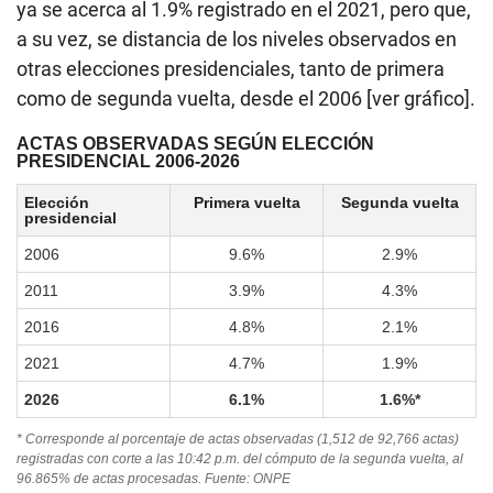
ya se acerca al 1.9% registrado en el 2021, pero que,
a su vez, se distancia de los niveles observados en
otras elecciones presidenciales, tanto de primera
como de segunda vuelta, desde el 2006 [ver gráfico].
ACTAS OBSERVADAS SEGÚN ELECCIÓN
PRESIDENCIAL 2006-2026
Elección
Primera vuelta
Segunda vuelta
presidencial
2006
9.6%
2.9%
2011
3.9%
4.3%
2016
4.8%
2.1%
2021
4.7%
1.9%
2026
6.1%
1.6%*
* Corresponde al porcentaje de actas observadas (1,512 de 92,766 actas)
registradas con corte a las 10:42 p.m. del cómputo de la segunda vuelta, al
96.865% de actas procesadas. Fuente: ONPE