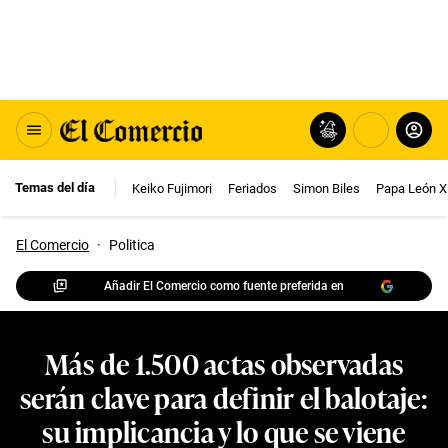
Temas del día
Keiko Fujimori
Feriados
Simon Biles
Papa León X
El Comercio
·
Politica
Añadir El Comercio como fuente preferida en
Más de 1.500 actas observadas
serán clave para definir el balotaje:
su implicancia y lo que se viene