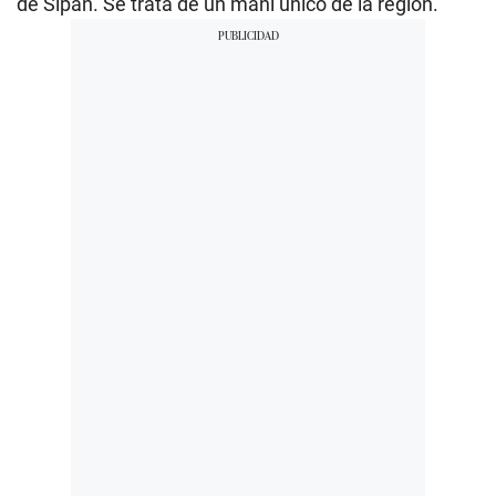
de Sipán. Se trata de un maní único de la región.