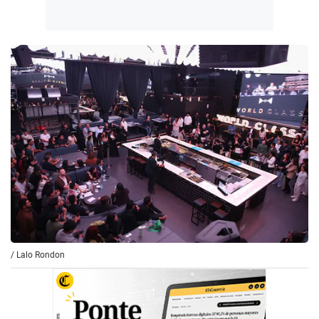
/
Lalo Rondon