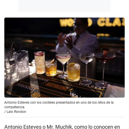
Antonio Esteves con los cocteles presentados en uno de los retos de la
competencia.
/
Lalo Rondon
Antonio Esteves o Mr. Muchik, como lo conocen en