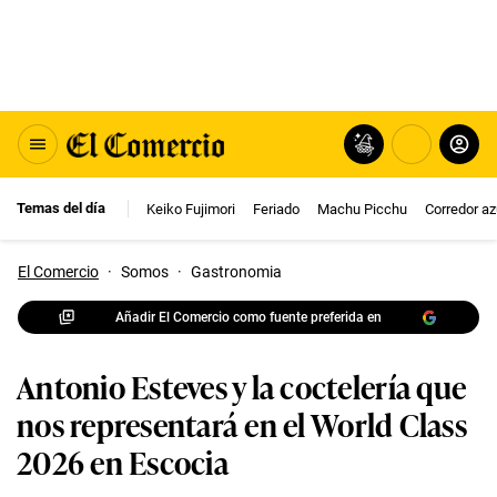
Temas del día
Keiko Fujimori
Feriado
Machu Picchu
Corredor az
El Comercio
·
Somos
·
Gastronomia
Añadir El Comercio como fuente preferida en
Antonio Esteves y la coctelería que
nos representará en el World Class
2026 en Escocia