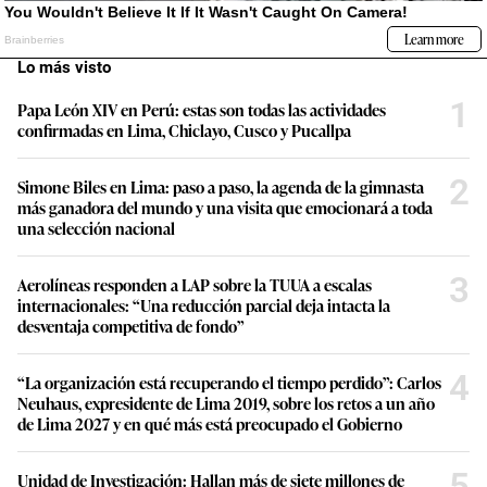
Lo más visto
1
Papa León XIV en Perú: estas son todas las actividades
confirmadas en Lima, Chiclayo, Cusco y Pucallpa
2
Simone Biles en Lima: paso a paso, la agenda de la gimnasta
más ganadora del mundo y una visita que emocionará a toda
una selección nacional
3
Aerolíneas responden a LAP sobre la TUUA a escalas
internacionales: “Una reducción parcial deja intacta la
desventaja competitiva de fondo”
4
“La organización está recuperando el tiempo perdido”: Carlos
Neuhaus, expresidente de Lima 2019, sobre los retos a un año
de Lima 2027 y en qué más está preocupado el Gobierno
5
Unidad de Investigación: Hallan más de siete millones de