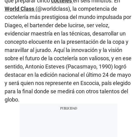
que preparar cinco
cócteles
en seis minutos. En
World Class
(@worldclass), la competencia de
coctelería más prestigiosa del mundo impulsada por
Diageo, el bartender debe lucirse, ser veloz,
evidenciar maestría en las técnicas, desarrollar un
concepto elocuente en la presentación de la copa y
maravillar al jurado. Aquí la innovación y la visión
sobre el futuro de la coctelería son valiosos, y en ese
sentido, Antonio Esteves (Pacasmayo, 1990) logró
destacar en la edición nacional el último 24 de mayo
y será quien nos represente en Escocia, país elegido
para la final donde se medirá con otros talentos del
globo.