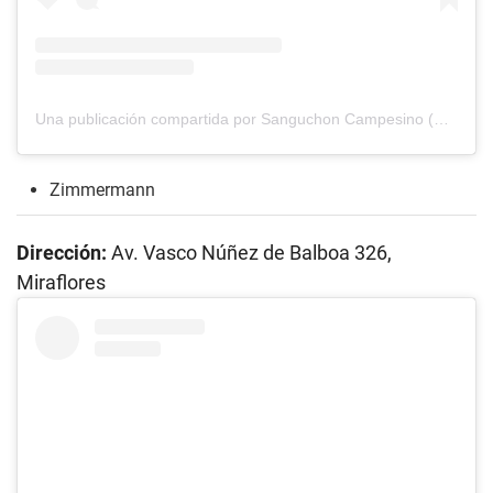
Una publicación compartida por Sanguchon Campesino (@sanguchoncampesinoperu)
Zimmermann
Dirección:
Av. Vasco Núñez de Balboa 326,
Miraflores