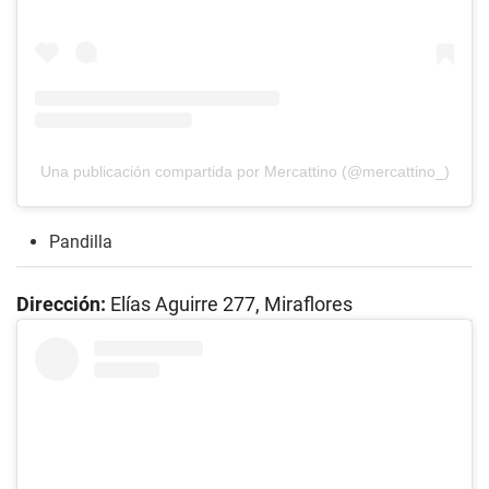
Una publicación compartida por Mercattino (@mercattino_)
Pandilla
Dirección:
Elías Aguirre 277, Miraflores