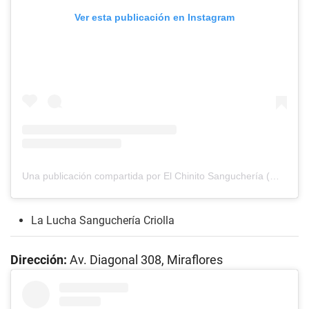
Ver esta publicación en Instagram
Una publicación compartida por El Chinito Sanguchería (@elchinitosangucheria)
La Lucha Sanguchería Criolla
Dirección:
Av. Diagonal 308, Miraflores