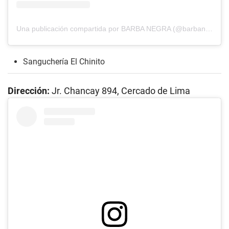
Una publicación compartida por BARBA NEGRA (@barbanegra.sangucheria)
Sanguchería El Chinito
Dirección:
Jr. Chancay 894, Cercado de Lima