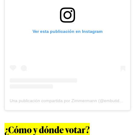
Ver esta publicación en Instagram
Una publicación compartida por Zimmermann (@embutidoszimmermann)
¿Cómo y dónde votar?