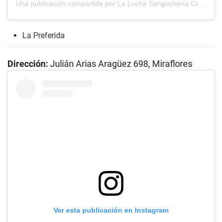
Una publicación compartida por La Lucha Sanguchería Criolla (@laluchasangucheria)
La Preferida
Dirección:
Julián Arias Aragüez 698, Miraflores
Ver esta publicación en Instagram