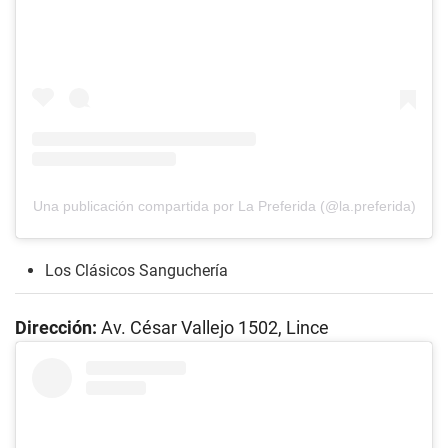
Una publicación compartida por La Preferida (@la.preferida)
Los Clásicos Sanguchería
Dirección:
Av. César Vallejo 1502, Lince