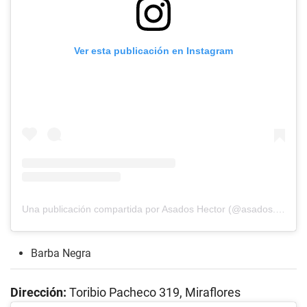
Ver esta publicación en Instagram
Una publicación compartida por Asados Hector (@asados.hector)
Barba Negra
Dirección:
Toribio Pacheco 319, Miraflores