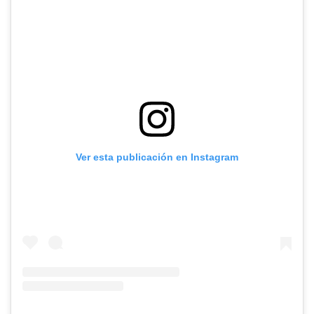
Ver esta publicación en Instagram