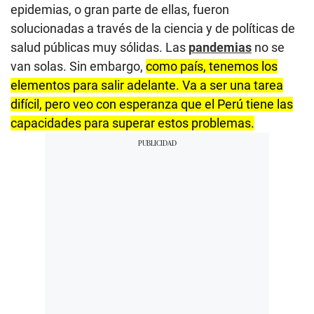
epidemias, o gran parte de ellas, fueron
solucionadas a través de la ciencia y de políticas de
salud públicas muy sólidas. Las
pandemias
no se
van solas. Sin embargo,
como país, tenemos los
elementos para salir adelante. Va a ser una tarea
difícil, pero veo con esperanza que el Perú tiene las
capacidades para superar estos problemas.