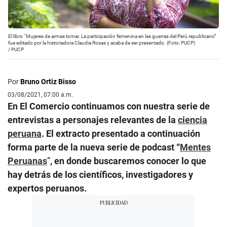
El libro “Mujeres de armas tomar. La participación femenina en las guerras del Perú republicano”
fue editado por la historiadora Claudia Rosas y acaba de ser presentado. (Foto: PUCP)
/
PUCP
Por
Bruno Ortiz Bisso
03/08/2021, 07:00 a.m.
En El Comercio continuamos con nuestra serie de
entrevistas a personajes relevantes de la
ciencia
peruana
. El extracto presentado a continuación
forma parte de la nueva serie de podcast “
Mentes
Peruanas
”
, en donde buscaremos conocer lo que
hay detrás de los científicos, investigadores y
expertos peruanos.