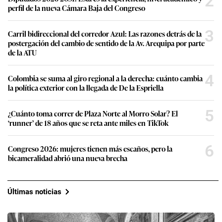
2
perfil de la nueva Cámara Baja del Congreso
3
Carril bidireccional del corredor Azul: Las razones detrás de la
postergación del cambio de sentido de la Av. Arequipa por parte
de la ATU
4
Colombia se suma al giro regional a la derecha: cuánto cambia
la política exterior con la llegada de De la Espriella
5
¿Cuánto toma correr de Plaza Norte al Morro Solar? El
‘runner’ de 18 años que se reta ante miles en TikTok
6
Congreso 2026: mujeres tienen más escaños, pero la
bicameralidad abrió una nueva brecha
Últimas noticias