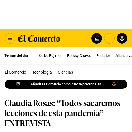
Temas del día
Keiko Fujimori
Betssy Chávez
Feriados
Alianza v
El Comercio
·
Tecnologia
·
Ciencias
Añadir El Comercio como fuente preferida en
Claudia Rosas: “Todos sacaremos
lecciones de esta pandemia” |
ENTREVISTA