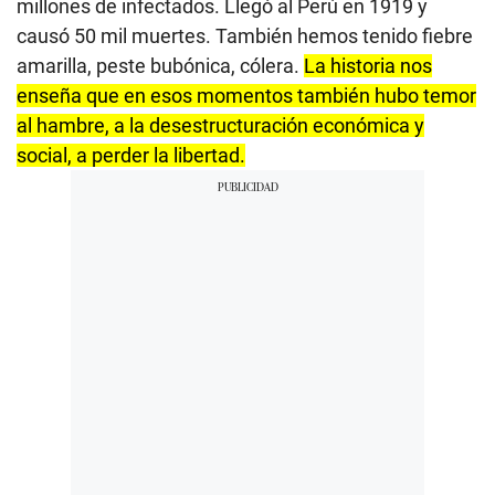
millones de infectados. Llegó al Perú en 1919 y
causó 50 mil muertes. También hemos tenido fiebre
amarilla, peste bubónica, cólera.
La historia nos
enseña que en esos momentos también hubo temor
al hambre, a la desestructuración económica y
social, a perder la libertad.