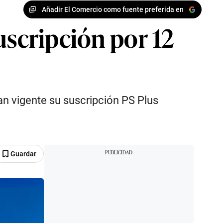
Añadir El Comercio como fuente preferida en
uscripción por 12
an vigente su suscripción PS Plus
Guardar