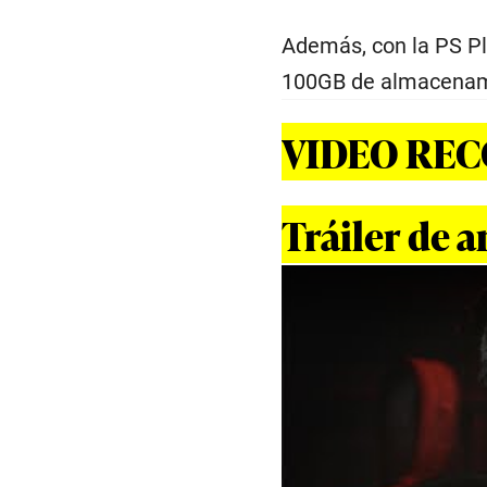
Además, con la PS P
100GB de almacenamie
VIDEO RE
Tráiler de 