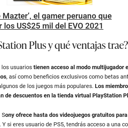
e Mazter’, el gamer peruano que
r los US$25 mil del EVO 2021
tation Plus y qué ventajas trae
 los usuarios
tienen acceso al modo multijugador e
gos
, así como beneficios exclusivos como betas an
lgunos de los juegos más populares.
Los miembro
n de descuentos en la tienda virtual PlayStation P
 S
ony ofrece hasta dos videojuegos gratuitos para
. Y si eres usuario de PS5, tendrás acceso a una c