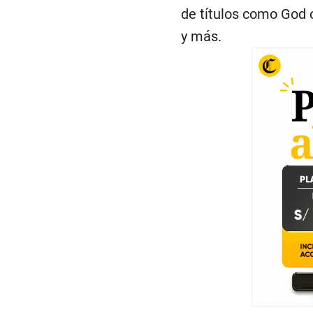
de títulos como God 
y más.