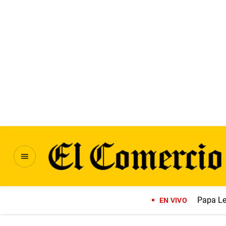
Papa Le
EN VIVO