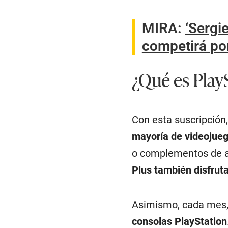
MIRA
:
‘Sergi
competirá po
¿Qué es PlayS
Con esta suscripción,
mayoría de videojue
o complementos de a
Plus también disfruta
Asimismo, cada mes,
consolas PlayStation