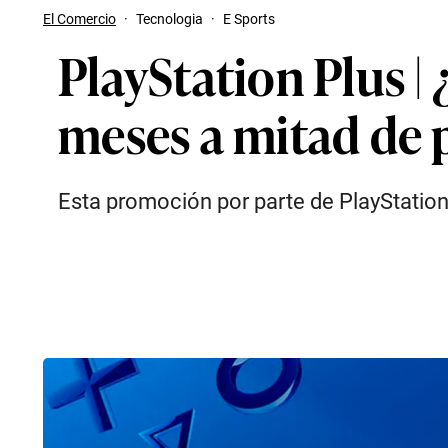
El Comercio
·
Tecnologia
·
E Sports
PlayStation Plus |
meses a mitad de 
Esta promoción por parte de PlayStation