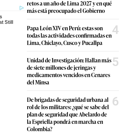
retos a un año de Lima 2027 y en qué
más está preocupado el Gobierno
4
Papa León XIV en Perú: estas son
todas las actividades confirmadas en
Lima, Chiclayo, Cusco y Pucallpa
5
Unidad de Investigación: Hallan más
de siete millones de jeringas y
medicamentos vencidos en Cenares
del Minsa
6
De brigadas de seguridad urbana al
rol de los militares: ¿qué se sabe del
plan de seguridad que Abelardo de
la Espriella pondrá en marcha en
Colombia?