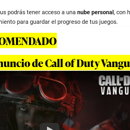
lus podrás tener acceso a una
nube personal
, con 
nto para guardar el progreso de tus juegos.
COMENDADO
anuncio de Call of Duty Vang