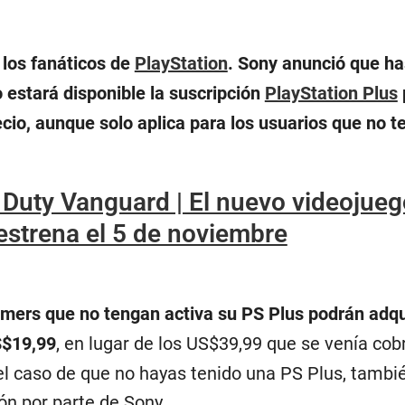
 los fanáticos de
PlayStation
. Sony anunció que ha
 estará disponible la suscripción
PlayStation Plus
cio, aunque solo aplica para los usuarios que no 
f Duty Vanguard | El nuevo videojue
 estrena el 5 de noviembre
amers que no tengan activa su PS Plus podrán adqui
S$19,99
, en lugar de los US$39,99 que se venía co
el caso de que no hayas tenido una PS Plus, tambi
ón por parte de Sony.