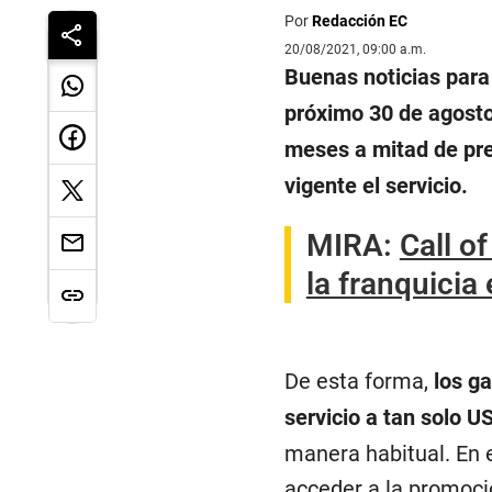
Por
Redacción EC
20/08/2021, 09:00 a.m.
Buenas noticias para
próximo 30 de agosto
meses a mitad de pre
vigente el servicio.
MIRA:
Call o
la franquicia
De esta forma,
los g
servicio a tan solo U
manera habitual. En 
acceder a la promoci