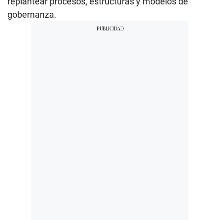
replantear procesos, estructuras y modelos de
gobernanza.