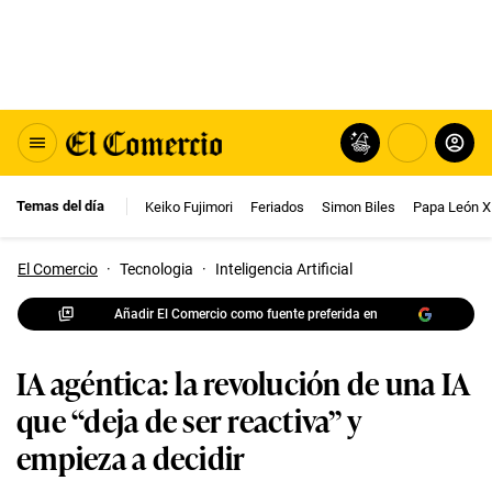
Temas del día
Keiko Fujimori
Feriados
Simon Biles
Papa León X
El Comercio
·
Tecnologia
·
Inteligencia Artificial
Añadir El Comercio como fuente preferida en
IA agéntica: la revolución de una IA
que “deja de ser reactiva” y
empieza a decidir