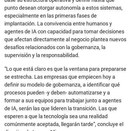
punto desean otorgar autonomía a estos sistemas,
especialmente en las primeras fases de
implantación. La convivencia entre humanos y
agentes de IA con capacidad para tomar decisiones
que afectan directamente al negocio plantea nuevos
desafíos relacionados con la gobernanza, la
supervisión y la responsabilidad.
“Lo que está claro es que la ventana para prepararse
se estrecha. Las empresas que empiecen hoy a
definir su modelo de gobernanza, a identificar qué
procesos pueden -y deben- automatizarse y a
formar a sus equipos para trabajar junto a agentes
de IA, serán las que lideren la transición. Las que
esperen a que la tecnología sea una realidad
comúnmente aceptada, llegarán tarde”, concluye el