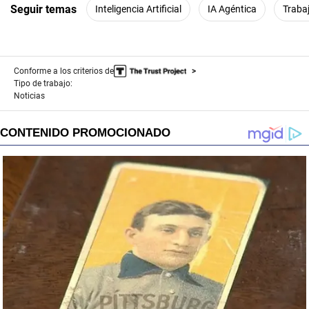
Seguir temas
Inteligencia Artificial
IA Agéntica
Traba
Conforme a los criterios de
Tipo de trabajo:
Noticias