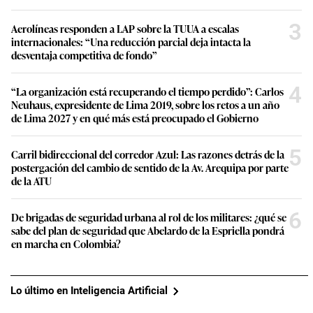
3
Aerolíneas responden a LAP sobre la TUUA a escalas
internacionales: “Una reducción parcial deja intacta la
desventaja competitiva de fondo”
4
“La organización está recuperando el tiempo perdido”: Carlos
Neuhaus, expresidente de Lima 2019, sobre los retos a un año
de Lima 2027 y en qué más está preocupado el Gobierno
5
Carril bidireccional del corredor Azul: Las razones detrás de la
postergación del cambio de sentido de la Av. Arequipa por parte
de la ATU
6
De brigadas de seguridad urbana al rol de los militares: ¿qué se
sabe del plan de seguridad que Abelardo de la Espriella pondrá
en marcha en Colombia?
Lo último en Inteligencia Artificial