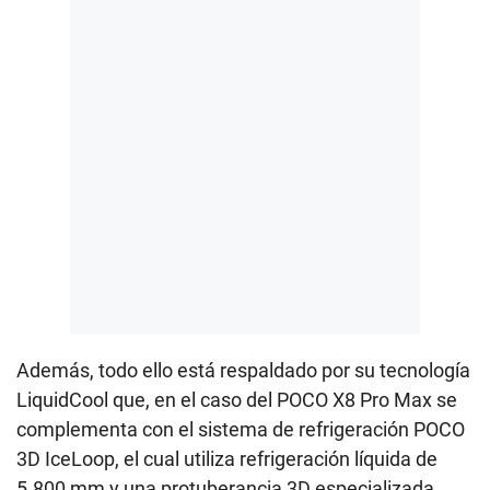
Además, todo ello está respaldado por su tecnología
LiquidCool que, en el caso del POCO X8 Pro Max se
complementa con el sistema de refrigeración POCO
3D IceLoop, el cual utiliza refrigeración líquida de
5.800 mm y una protuberancia 3D especializada