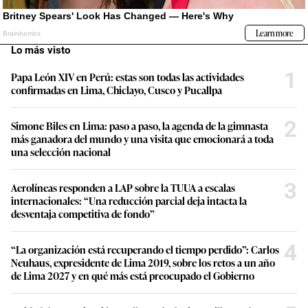
Lo más visto
1
Papa León XIV en Perú: estas son todas las actividades
confirmadas en Lima, Chiclayo, Cusco y Pucallpa
2
Simone Biles en Lima: paso a paso, la agenda de la gimnasta
más ganadora del mundo y una visita que emocionará a toda
una selección nacional
3
Aerolíneas responden a LAP sobre la TUUA a escalas
internacionales: “Una reducción parcial deja intacta la
desventaja competitiva de fondo”
4
“La organización está recuperando el tiempo perdido”: Carlos
Neuhaus, expresidente de Lima 2019, sobre los retos a un año
de Lima 2027 y en qué más está preocupado el Gobierno