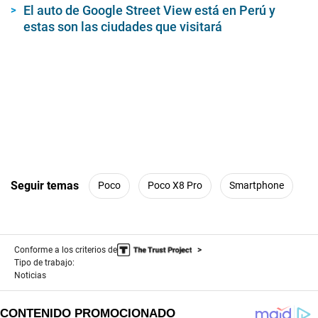
El auto de Google Street View está en Perú y
estas son las ciudades que visitará
Seguir temas
Poco
Poco X8 Pro
Smartphone
Conforme a los criterios de
Tipo de trabajo:
Noticias