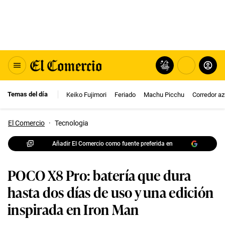
Temas del día
Keiko Fujimori
Feriado
Machu Picchu
Corredor az
El Comercio
·
Tecnologia
Añadir El Comercio como fuente preferida en
POCO X8 Pro: batería que dura
hasta dos días de uso y una edición
inspirada en Iron Man