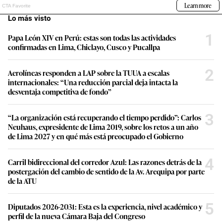
Lo más visto
1
Papa León XIV en Perú: estas son todas las actividades
confirmadas en Lima, Chiclayo, Cusco y Pucallpa
2
Aerolíneas responden a LAP sobre la TUUA a escalas
internacionales: “Una reducción parcial deja intacta la
desventaja competitiva de fondo”
3
“La organización está recuperando el tiempo perdido”: Carlos
Neuhaus, expresidente de Lima 2019, sobre los retos a un año
de Lima 2027 y en qué más está preocupado el Gobierno
4
Carril bidireccional del corredor Azul: Las razones detrás de la
postergación del cambio de sentido de la Av. Arequipa por parte
de la ATU
5
Diputados 2026-2031: Esta es la experiencia, nivel académico y
perfil de la nueva Cámara Baja del Congreso