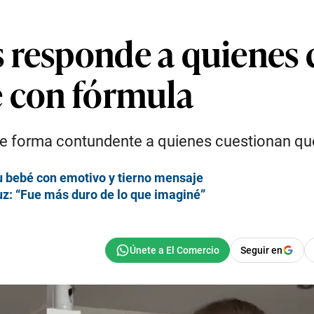
 responde a quienes 
é con fórmula
 de forma contundente a quienes cuestionan qu
u bebé con emotivo y tierno mensaje
uz: “Fue más duro de lo que imaginé”
Seguir en