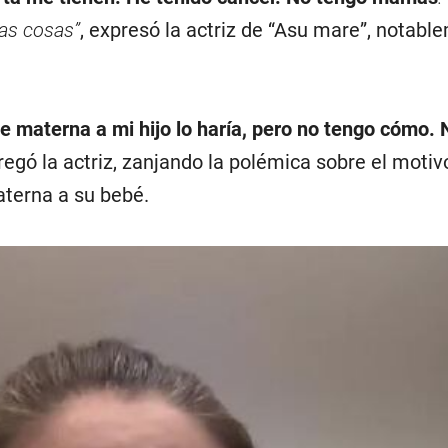
as cosas”
, expresó la actriz de “Asu mare”, notabl
he materna a mi hijo lo haría, pero no tengo cómo. 
gregó la actriz, zanjando la polémica sobre el motiv
aterna a su bebé.