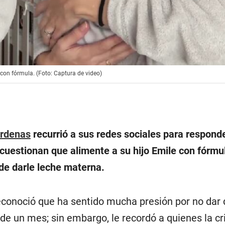
con fórmula. (Foto: Captura de video)
árdenas
recurrió a sus redes sociales para respond
cuestionan que alimente a su hijo Emile con fórmu
de darle leche materna.
conoció que ha sentido mucha presión por no dar 
de un mes; sin embargo, le recordó a quienes la cr