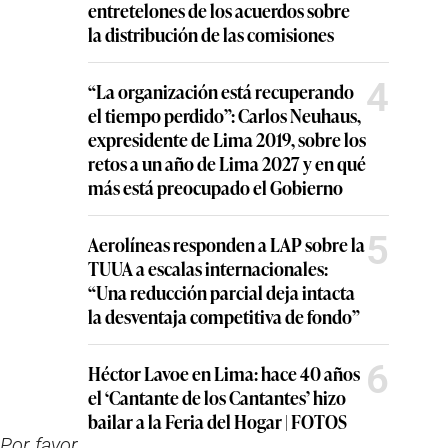
entretelones de los acuerdos sobre
la distribución de las comisiones
4
“La organización está recuperando
el tiempo perdido”: Carlos Neuhaus,
expresidente de Lima 2019, sobre los
retos a un año de Lima 2027 y en qué
más está preocupado el Gobierno
5
Aerolíneas responden a LAP sobre la
TUUA a escalas internacionales:
“Una reducción parcial deja intacta
la desventaja competitiva de fondo”
6
Héctor Lavoe en Lima: hace 40 años
el ‘Cantante de los Cantantes’ hizo
bailar a la Feria del Hogar | FOTOS
 Por favor,