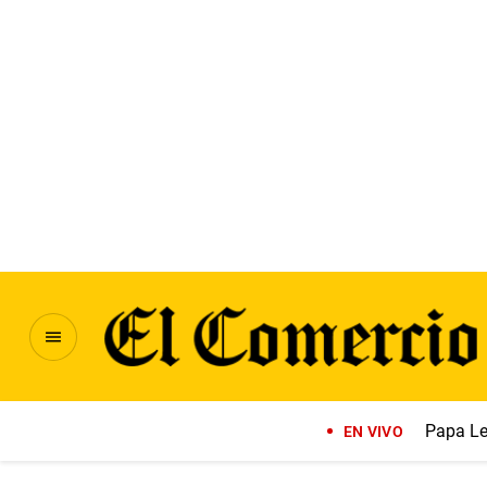
Papa Le
EN VIVO