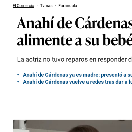
El Comercio
·
Tvmas
·
Farandula
Anahí de Cárdenas
alimente a su beb
La actriz no tuvo reparos en responder
Anahí de Cárdenas ya es madre: presentó a s
Anahí de Cárdenas vuelve a redes tras dar a l