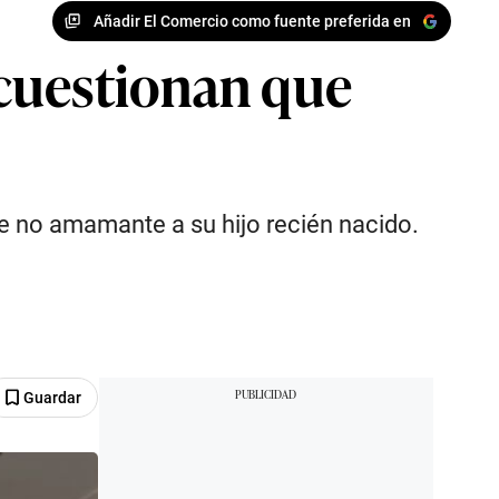
Añadir El Comercio como fuente preferida en
cuestionan que
e no amamante a su hijo recién nacido.
Guardar