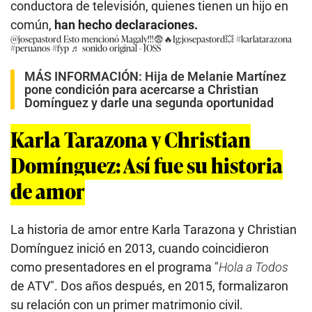
conductora de televisión, quienes tienen un hijo en
común,
han hecho declaraciones.
@josepastord
Esto mencionó Magaly!!!😨🔥Ig:josepastord💥
#karlatarazona
#peruanos
#fyp
♬ sonido original - JOSS
MÁS INFORMACIÓN:
Hija de Melanie Martínez
pone condición para acercarse a Christian
Domínguez y darle una segunda oportunidad
Karla Tarazona y Christian
Domínguez: Así fue su historia
de amor
La historia de amor entre Karla Tarazona y Christian
Domínguez inició en 2013, cuando coincidieron
como presentadores en el programa "
Hola a Todos
de ATV". Dos años después, en 2015, formalizaron
su relación con un primer matrimonio civil.