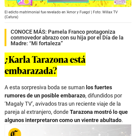
El edicto matrimonial fue revelado en 'Amor y Fuego' | Foto: Willax TV
(Catura)
CONOCE MÁS:
Pamela Franco protagoniza
conmovedor abrazo con su hija por el Día de la
Madre: “Mi fortaleza”
¿Karla Tarazona está
embarazada?
A esta sorpresiva boda se suman
los fuertes
rumores de un posible embarazo
, difundidos por
‘Magaly TV’, avivados tras un reciente viaje de la
pareja al extranjero, donde
Tarazona mostró lo que
algunos interpretaron como un vientre abultado
.