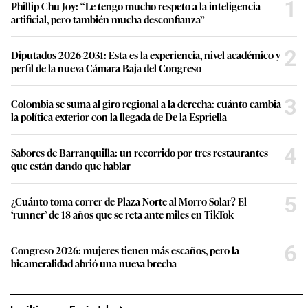
1
Phillip Chu Joy: “Le tengo mucho respeto a la inteligencia
artificial, pero también mucha desconfianza”
2
Diputados 2026-2031: Esta es la experiencia, nivel académico y
perfil de la nueva Cámara Baja del Congreso
3
Colombia se suma al giro regional a la derecha: cuánto cambia
la política exterior con la llegada de De la Espriella
4
Sabores de Barranquilla: un recorrido por tres restaurantes
que están dando que hablar
5
¿Cuánto toma correr de Plaza Norte al Morro Solar? El
‘runner’ de 18 años que se reta ante miles en TikTok
6
Congreso 2026: mujeres tienen más escaños, pero la
bicameralidad abrió una nueva brecha