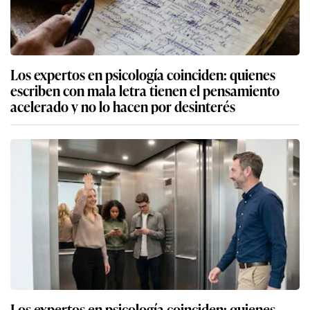
Los expertos en psicología coinciden: quienes
escriben con mala letra tienen el pensamiento
acelerado y no lo hacen por desinterés
Los expertos en psicología coinciden: quienes