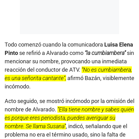
Todo comenzó cuando la comunicadora
Luisa Elena
Pinto
se refirió a Alvarado como
“la cumbiambera”
sin
mencionar su nombre, provocando una inmediata
reacción del conductor de ATV.
“No es cumbiambera,
es una señorita cantante”,
afirmó Bazán, visiblemente
incómodo.
Acto seguido, se mostró incómodo por la omisión del
nombre de Alvarado.
“Ella tiene nombre y sabes quién
es porque eres periodista, puedes averiguar su
nombre. Se llama Susana”
, indicó, señalando que el
problema no era el término usado, sino la falta de