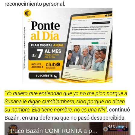
reconocimiento personal.
“Yo quiero que entiendan que yo no me pico porque a
Susana le digan cumbiambera, sino porque no dicen
su nombre. Ella tiene nombre, no es una NN”
, continuó
Bazán, en una defensa que no pasó desapercibida.
Paco Bazán CONFRONTA a periodista por decirle ‘cumbiambera’ a Susana Alvarado