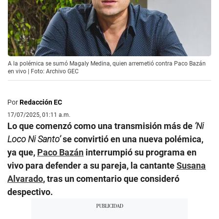
A la polémica se sumó Magaly Medina, quien arremetió contra Paco Bazán
en vivo | Foto: Archivo GEC
Por
Redacción EC
17/07/2025, 01:11 a.m.
Lo que comenzó como una transmisión más de
‘Ni
Loco Ni Santo’
se convirtió en una nueva polémica,
ya que,
Paco Bazán
interrumpió su programa en
vivo para defender a su pareja, la cantante
Susana
Alvarado
, tras un comentario que consideró
despectivo.