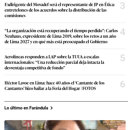
3
Exdirigente del Movadef será el representante de JP en Ética:
entretelones de los acuerdos sobre la distribución de las
comisiones
4
“La organización está recuperando el tiempo perdido”: Carlos
Neuhaus, expresidente de Lima 2019, sobre los retos a un año
de Lima 2027 y en qué más está preocupado el Gobierno
5
Aerolíneas responden a LAP sobre la TUUA a escalas
internacionales: “Una reducción parcial deja intacta la
desventaja competitiva de fondo”
6
Héctor Lavoe en Lima: hace 40 años el ‘Cantante de los
Cantantes’ hizo bailar a la Feria del Hogar | FOTOS
Lo último en Farándula