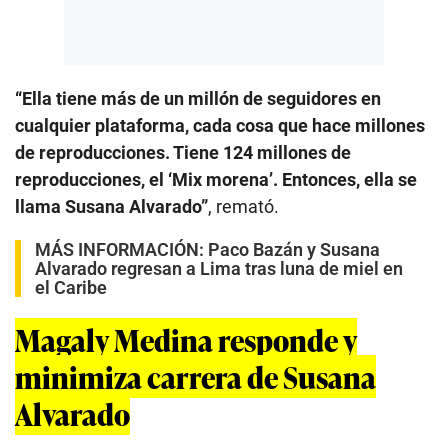
“Ella tiene más de un millón de seguidores en
cualquier plataforma, cada cosa que hace millones
de reproducciones. Tiene 124 millones de
reproducciones, el ‘Mix morena’. Entonces, ella se
llama Susana Alvarado”
, remató.
MÁS INFORMACIÓN:
Paco Bazán y Susana
Alvarado regresan a Lima tras luna de miel en
el Caribe
Magaly Medina responde y
minimiza carrera de Susana
Alvarado