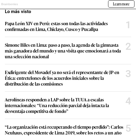
Lo más visto
1
Papa León XIV en Perú: estas son todas las actividades
confirmadas en Lima, Chiclayo, Cusco y Pucallpa
2
Simone Biles en Lima: paso a paso, la agenda de la gimnasta
más ganadora del mundo y una visita que emocionará a toda
una selección nacional
3
Exdirigente del Movadef ya no será el representante de JP en
Ética: entretelones de los acuerdos iniciales sobre la
distribución de las comisiones
4
Aerolíneas responden a LAP sobre la TUUA a escalas
internacionales: “Una reducción parcial deja intacta la
desventaja competitiva de fondo”
5
“La organización está recuperando el tiempo perdido”: Carlos
Neuhaus, expresidente de Lima 2019, sobre los retos a un año