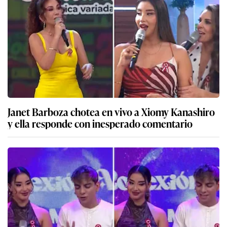
Janet Barboza chotea en vivo a Xiomy Kanashiro
y ella responde con inesperado comentario