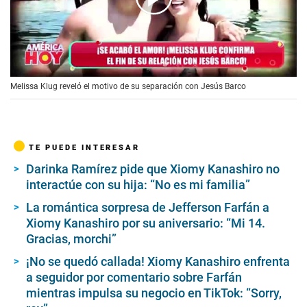
00:00
/
02:38
Melissa Klug reveló el motivo de su separación con Jesús Barco
TE PUEDE INTERESAR
Darinka Ramírez pide que Xiomy Kanashiro no
interactúe con su hija: “No es mi familia”
La romántica sorpresa de Jefferson Farfán a
Xiomy Kanashiro por su aniversario: “Mi 14.
Gracias, morchi”
¡No se quedó callada! Xiomy Kanashiro enfrenta
a seguidor por comentario sobre Farfán
mientras impulsa su negocio en TikTok: “Sorry,