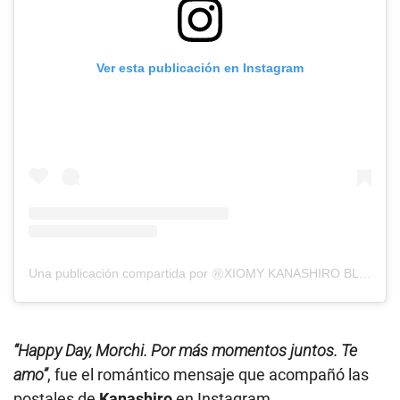
Ver esta publicación en Instagram
Una publicación compartida por ㊗️XIOMY KANASHIRO BLAS 🇵🇪🇯🇵 (@xiomykanashiro)
“Happy Day, Morchi. Por más momentos juntos. Te
amo”
, fue el romántico mensaje que acompañó las
postales de
Kanashiro
en Instagram.