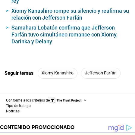
rey”
Xiomy Kanashiro rompe su silencio y reafirma su
relación con Jefferson Farfán
Samahara Lobatón confirma que Jefferson
Farfán tuvo simultáneo romance con Xiomy,
Darinka y Delany
Seguir temas
Xiomy Kanashiro
Jefferson Farfán
Conforme a los criterios de
Tipo de trabajo:
Noticias