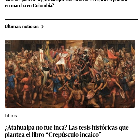
en marcha en Colombia?
Últimas noticias
Libros
¿Atahualpa no fue inca? Las tesis históricas que
plantea el libro “Crepúsculo incaico”