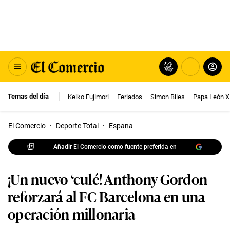
Temas del día
Keiko Fujimori
Feriados
Simon Biles
Papa León X
El Comercio
·
Deporte Total
·
Espana
Añadir El Comercio como fuente preferida en
¡Un nuevo ‘culé! Anthony Gordon
reforzará al FC Barcelona en una
operación millonaria