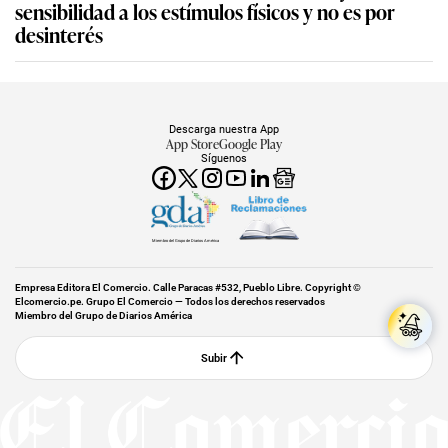
sensibilidad a los estímulos físicos y no es por
desinterés
Descarga nuestra App
App Store
Google Play
Síguenos
Miembro del Grupo de Diarios América
Empresa Editora El Comercio. Calle Paracas #532, Pueblo Libre. Copyright ©
Elcomercio.pe. Grupo El Comercio — Todos los derechos reservados
Miembro del Grupo de Diarios América
Subir