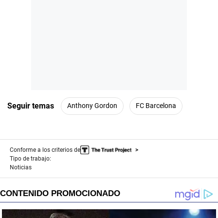
Seguir temas
Anthony Gordon
FC Barcelona
Conforme a los criterios de
Tipo de trabajo:
Noticias